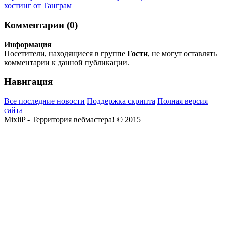
хостинг от Танграм
Комментарии (0)
Информация
Посетители, находящиеся в группе
Гости
, не могут оставлять
комментарии к данной публикации.
Навигация
Все последние новости
Поддержка скрипта
Полная версия
сайта
MixliP - Территория вебмастера! © 2015