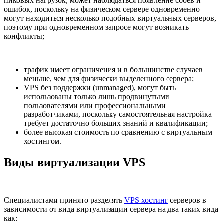
пиковых нагрузок, может наблюдаться появление сбоев и
ошибок, поскольку на физическом сервере одновременно
могут находиться несколько подобных виртуальных серверов,
поэтому при одновременном запросе могут возникать
конфликты;
трафик имеет ограничения и в большинстве случаев
меньше, чем для физически выделенного сервера;
VPS без поддержки (unmanaged), могут быть
использованы только лишь продвинутыми
пользователями или профессиональными
разработчиками, поскольку самостоятельная настройка
требует достаточно больших знаний и квалификации;
более высокая стоимость по сравнению с виртуальным
хостингом.
Виды виртуализации VPS
Специалистами принято разделять
VPS хостинг
серверов в
зависимости от вида виртуализации сервера на два таких вида
как: