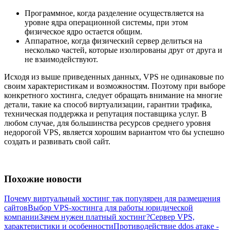
Программное, когда разделение осуществляется на
уровне ядра операционной системы, при этом
физическое ядро остается общим.
Аппаратное, когда физический сервер делиться на
несколько частей, которые изолированы друг от друга и
не взаимодействуют.
Исходя из выше приведенных данных, VPS не одинаковые по
своим характеристикам и возможностям. Поэтому при выборе
конкретного хостинга, следует обращать внимание на многие
детали, такие ка способ виртуализации, гарантии трафика,
техническая поддержка и репутация поставщика услуг. В
любом случае, для большинства ресурсов среднего уровня
недорогой VPS, является хорошим вариантом что бы успешно
создать и развивать свой сайт.
Похожие новости
Почему виртуальный хостинг так популярен для размещения
сайтов
Выбор VPS-хостинга для работы юридической
компании
Зачем нужен платный хостинг?
Сервер VPS,
характеристики и особенности
Противодействие ddos атаке -