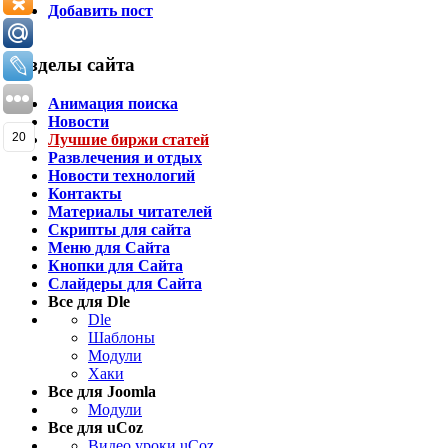
Добавить пост
Разделы сайта
Анимация поиска
Новости
20
Лучшие биржи статей
Развлечения и отдых
Новости технологий
Контакты
Материалы читателей
Скрипты для сайта
Меню для Сайта
Кнопки для Сайта
Слайдеры для Сайта
Все для Dle
Dle
Шаблоны
Модули
Хаки
Все для Joomla
Модули
Все для uCoz
Видео уроки uCoz