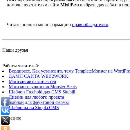
помочь посетителям сайта
MixliP.ru
выбрать для себя и в п
Читать полностью информацию
правообладателям
.
Наши друзья
Работы читателей:
Вордпресс. Как установить тему TemplateMonster на WordPres
ДАМП САЙТА WEB2WORK
Магазин авто запчастей
Магазин наушников Monster Beats
Шаблон Freehold для CMS Sitebill
Дизайн для любого проекта
шаблон для фруктовой фермы
Шаблоны на Simpla CMS
Полезное