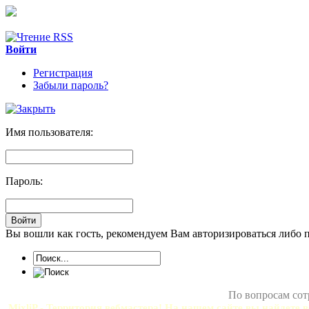
Войти
Регистрация
Забыли пароль?
Имя пользователя:
Пароль:
Вы вошли как гость, рекомендуем Вам авторизироваться либо 
По вопросам сот
MixliP - Территория вебмастера! На нашем сайте вы найдете в