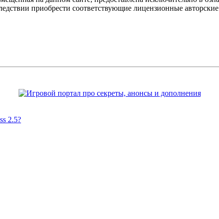
оследствии приобрести соответствующие лицензионные авторски
s 2.5?