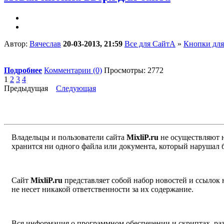
Автор:
Вячеслав
20-03-2013, 21:59
Все для СайтА
»
Кнопки для
Подробнее
Комментарии (0)
Просмотры: 2772
1
2
3
4
Предыдущая
Следующая
Владельцы и пользователи сайта
MixliP.ru
не осуществляют 
хранится ни одного файла или документа, который нарушал 
Сайт
MixliP.ru
представляет собой набор новостей и ссылок
не несет никакой ответственности за их содержание.
Вся информация о программном обеспечении и скриптах, раз