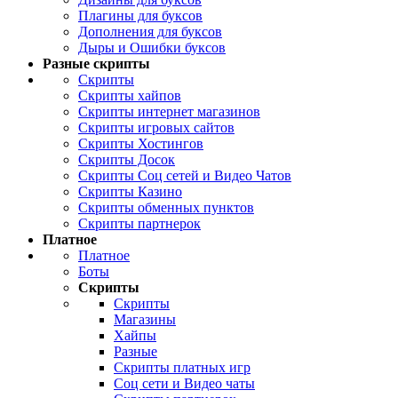
Плагины для буксов
Дополнения для буксов
Дыры и Ошибки буксов
Разные скрипты
Скрипты
Скрипты хайпов
Скрипты интернет магазинов
Скрипты игровых сайтов
Скрипты Хостингов
Скрипты Досок
Скрипты Соц сетей и Видео Чатов
Скрипты Казино
Скрипты обменных пунктов
Скрипты партнерок
Платное
Платное
Боты
Скрипты
Скрипты
Магазины
Хайпы
Разные
Скрипты платных игр
Соц сети и Видео чаты