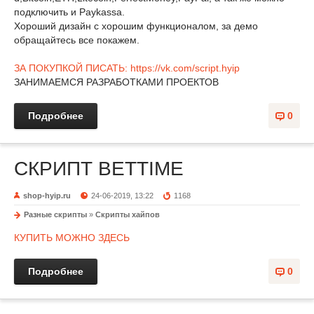
подключить и Paykassa.
Хороший дизайн с хорошим функционалом, за демо
обращайтесь все покажем.
ЗА ПОКУПКОЙ ПИСАТЬ: https://vk.com/script.hyip
ЗАНИМАЕМСЯ РАЗРАБОТКАМИ ПРОЕКТОВ
Подробнее
0
СКРИПТ BETTIME
shop-hyip.ru
24-06-2019, 13:22
1168
Разные скрипты
»
Скрипты хайпов
КУПИТЬ МОЖНО ЗДЕСЬ
Подробнее
0