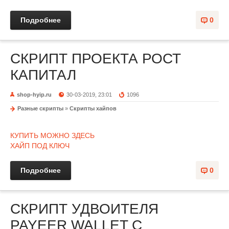
Подробнее
0
СКРИПТ ПРОЕКТА РОСТ
КАПИТАЛ
shop-hyip.ru
30-03-2019, 23:01
1096
Разные скрипты
»
Скрипты хайпов
КУПИТЬ МОЖНО ЗДЕСЬ
ХАЙП ПОД КЛЮЧ
Подробнее
0
СКРИПТ УДВОИТЕЛЯ
PAYEER WALLET С