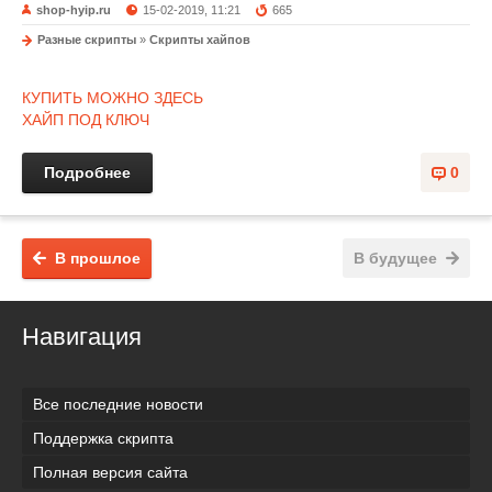
shop-hyip.ru
15-02-2019, 11:21
665
Разные скрипты
»
Скрипты хайпов
КУПИТЬ МОЖНО ЗДЕСЬ
ХАЙП ПОД КЛЮЧ
Подробнее
0
В прошлое
В будущее
Навигация
Все последние новости
Поддержка скрипта
Полная версия сайта