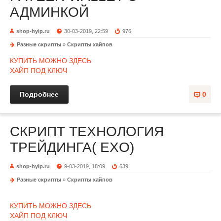
АДМИНКОЙ
shop-hyip.ru
30-03-2019, 22:59
976
Разные скрипты
»
Скрипты хайпов
КУПИТЬ МОЖНО ЗДЕСЬ
ХАЙП ПОД КЛЮЧ
Подробнее
0
СКРИПТ ТЕХНОЛОГИЯ
ТРЕЙДИНГА( EXO)
shop-hyip.ru
9-03-2019, 18:09
639
Разные скрипты
»
Скрипты хайпов
КУПИТЬ МОЖНО ЗДЕСЬ
ХАЙП ПОД КЛЮЧ