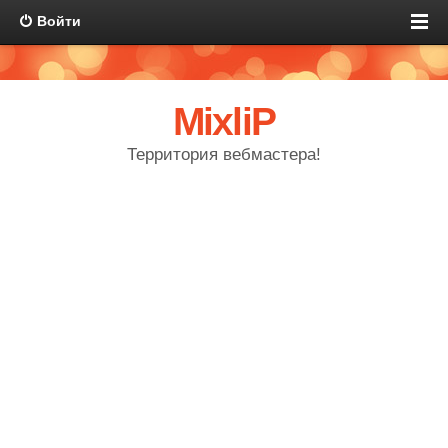
Войти
MixliP
Территория вебмастера!