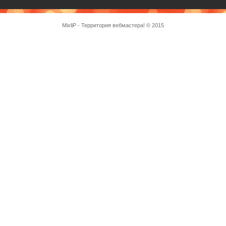
MixliP - Территория вебмастера! © 2015