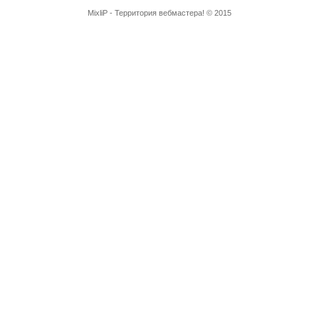
MixliP - Территория вебмастера! © 2015