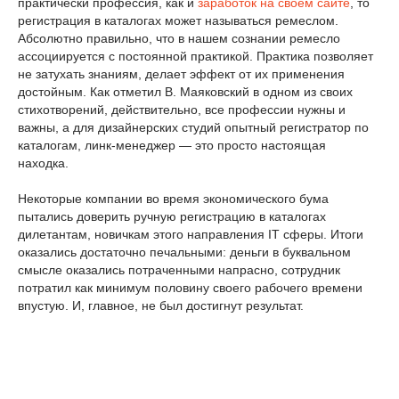
практически профессия, как и
заработок на своем сайте
, то
регистрация в каталогах может называться ремеслом.
Абсолютно правильно, что в нашем сознании ремесло
ассоциируется с постоянной практикой. Практика позволяет
не затухать знаниям, делает эффект от их применения
достойным. Как отметил В. Маяковский в одном из своих
стихотворений, действительно, все профессии нужны и
важны, а для дизайнерских студий опытный регистратор по
каталогам, линк-менеджер — это просто настоящая
находка.
Некоторые компании во время экономического бума
пытались доверить ручную регистрацию в каталогах
дилетантам, новичкам этого направления IT сферы. Итоги
оказались достаточно печальными: деньги в буквальном
смысле оказались потраченными напрасно, сотрудник
потратил как минимум половину своего рабочего времени
впустую. И, главное, не был достигнут результат.