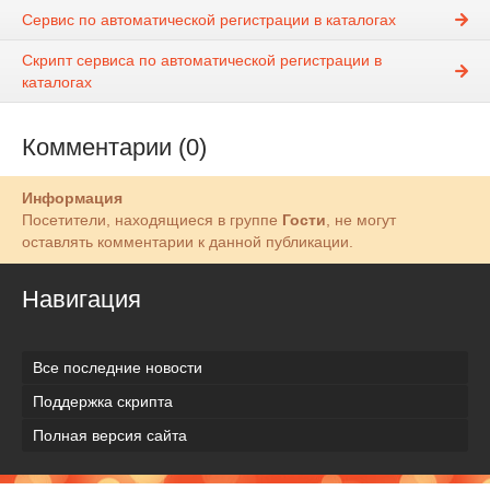
Cервис по автоматической регистрации в каталогах
Cкрипт сервиса по автоматической регистрации в
каталогах
Комментарии (0)
Информация
Посетители, находящиеся в группе
Гости
, не могут
оставлять комментарии к данной публикации.
Навигация
Все последние новости
Поддержка скрипта
Полная версия сайта