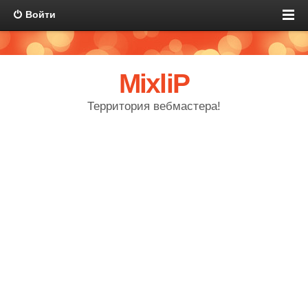
Войти
MixliP
Территория вебмастера!