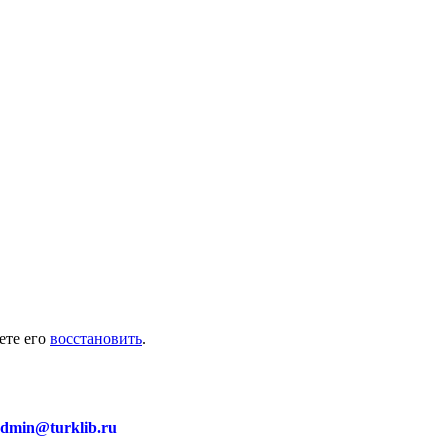
ете его
восстановить
.
dmin@turklib.ru