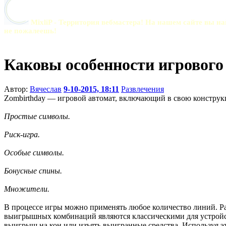
MixliP - Территория вебмастера! На нашем сайте вы на
не пожалеешь!
Каковы особенности игрового
Автор:
Вячеслав
9-10-2015, 18:11
Развлечения
Zombirthday — игровой автомат, включающий в свою конструкц
Простые символы.
Риск-игра.
Особые символы.
Бонусные спины.
Множители.
В процессе игры можно применять любое количество линий. Ра
выигрышных комбинаций являются классическими для устройств
выигрыш на кон или изъять выигранные средства. Используя эт