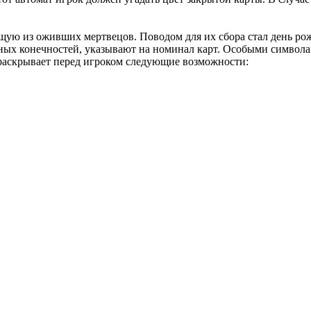
щую из оживших мертвецов. Поводом для их сбора стал день рож
ных конечностей, указывают на номинал карт. Особыми символ
раскрывает перед игроком следующие возможности: