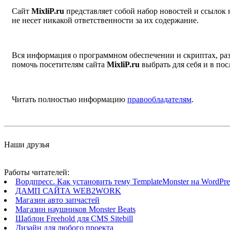
Сайт
MixliP.ru
представляет собой набор новостей и ссылок
не несет никакой ответственности за их содержание.
Вся информация о программном обеспечении и скриптах, раз
помочь посетителям сайта
MixliP.ru
выбрать для себя и в п
Читать полностью информацию
правообладателям
.
Наши друзья
Работы читателей:
Вордпресс. Как установить тему TemplateMonster на WordPres
ДАМП САЙТА WEB2WORK
Магазин авто запчастей
Магазин наушников Monster Beats
Шаблон Freehold для CMS Sitebill
Дизайн для любого проекта