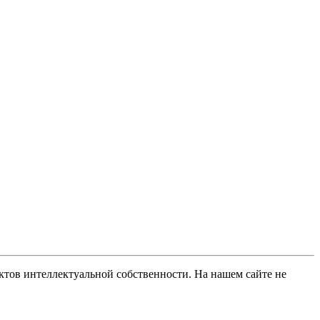
ов интеллектуальной собственности. На нашем сайте не