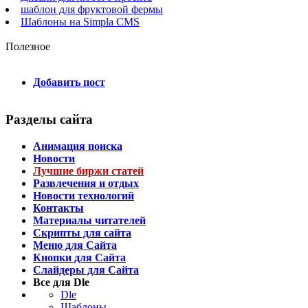
шаблон для фруктовой фермы
Шаблоны на Simpla CMS
Полезное
Добавить пост
Разделы сайта
Анимация поиска
Новости
Лучшие биржи статей
Развлечения и отдых
Новости технологий
Контакты
Материалы читателей
Скрипты для сайта
Меню для Сайта
Кнопки для Сайта
Слайдеры для Сайта
Все для Dle
Dle
Шаблоны