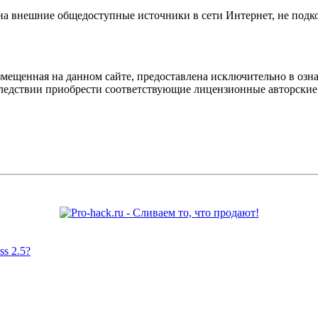
 на внешние общедоступные источники в сети Интернет, не под
мещенная на данном сайте, предоставлена исключительно в озна
оследствии приобрести соответствующие лицензионные авторски
s 2.5?