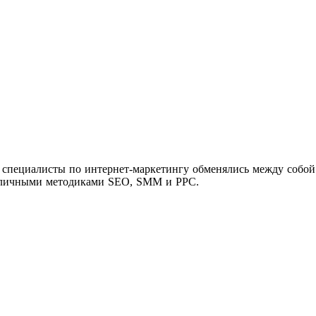
ch специалисты по интернет-маркетингу обменялись между соб
различными методиками SEO, SMM и PPC.