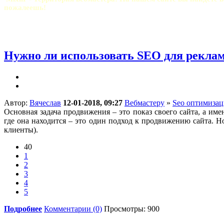
пожалеешь!
Нужно ли использовать SEO для рекла
Автор:
Вячеслав
12-01-2018, 09:27
Вебмастеру
»
Seo оптимизац
Основная задача продвижения – это показ своего сайта, а име
где она находится – это один подход к продвижению сайта. Н
клиенты).
40
1
2
3
4
5
Подробнее
Комментарии (0)
Просмотры: 900