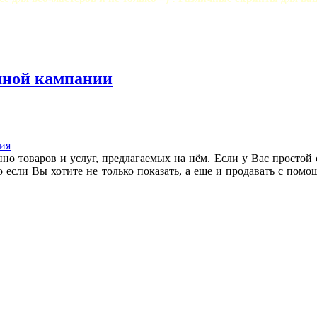
мной кампании
ия
нно товаров и услуг, предлагаемых на нём. Если у Вас простой 
о если Вы хотите не только показать, а еще и продавать с пом