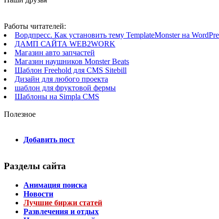
Работы читателей:
Вордпресс. Как установить тему TemplateMonster на WordPres
ДАМП САЙТА WEB2WORK
Магазин авто запчастей
Магазин наушников Monster Beats
Шаблон Freehold для CMS Sitebill
Дизайн для любого проекта
шаблон для фруктовой фермы
Шаблоны на Simpla CMS
Полезное
Добавить пост
Разделы сайта
Анимация поиска
Новости
Лучшие биржи статей
Развлечения и отдых