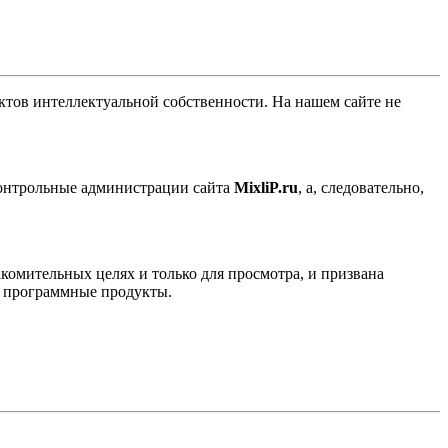
ов интеллектуальной собственности. На нашем сайте не
контрольные администрации сайта
MixliP.ru
, а, следовательно,
комительных целях и только для просмотра, и призвана
е программные продукты.