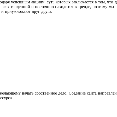
даря успешным акциям, суть которых заключается в том, что д
рсе всех тенденций и постоянно находится в тренде, поэтому мы
 и приумножают друг друга.
желающему начать собственное дело. Создание сайта направлен
есурса.