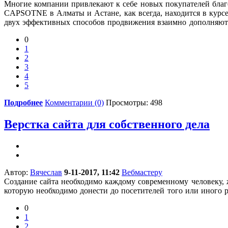
Многие компании привлекают к себе новых покупателей благо
CAPSOTNE
в Алматы и Астане
, как всегда, находится в ку
двух эффективных способов продвижения взаимно дополняют
0
1
2
3
4
5
Подробнее
Комментарии (0)
Просмотры: 498
Верстка сайта для собственного дела
Автор:
Вячеслав
9-11-2017, 11:42
Вебмастеру
Создание сайта необходимо каждому современному человеку, 
которую необходимо донести до посетителей того или иного р
0
1
2