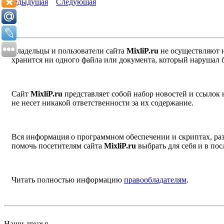
Предыдущая
Следующая
Владельцы и пользователи сайта
MixliP.ru
не осуществляют 
хранится ни одного файла или документа, который нарушал 
Сайт
MixliP.ru
представляет собой набор новостей и ссылок
не несет никакой ответственности за их содержание.
Вся информация о программном обеспечении и скриптах, раз
помочь посетителям сайта
MixliP.ru
выбрать для себя и в п
Читать полностью информацию
правообладателям
.
Наши друзья