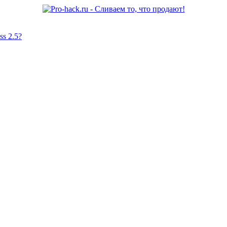
s 2.5?