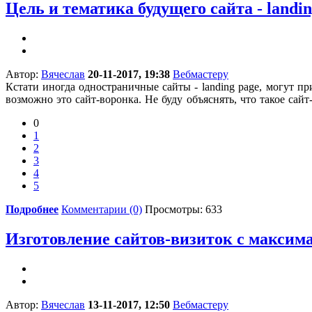
Цель и тематика будущего сайта - landi
Автор:
Вячеслав
20-11-2017, 19:38
Вебмастеру
Кстати иногда одностраничные сайты -
landing page,
могут пр
возможно это сайт-воронка. Не буду объяснять, что такое сайт
0
1
2
3
4
5
Подробнее
Комментарии (0)
Просмотры: 633
Изготовление сайтов-визиток с макси
Автор:
Вячеслав
13-11-2017, 12:50
Вебмастеру