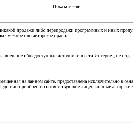
Показать еще
никакой продажи либо перепродажи программных и иных продукт
бы смежное или авторское право.
 на внешние общедоступные источники в сети Интернет, не под
мещенная на данном сайте, предоставлена исключительно в озна
оследствии приобрести соответствующие лицензионные авторски