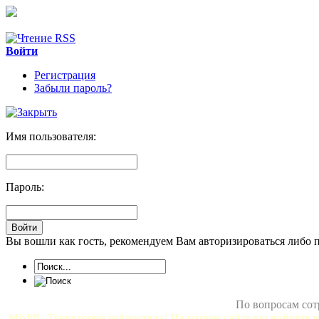
Войти
Регистрация
Забыли пароль?
Имя пользователя:
Пароль:
Вы вошли как гость, рекомендуем Вам авторизироваться либо 
По вопросам сот
MixliP - Территория вебмастера! На нашем сайте вы найдете в