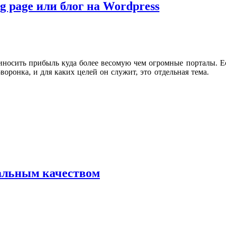
ng page или блог на Wordpress
иносить прибыль куда более весомую чем огромные порталы. Ест
-воронка, и для каких целей он служит, это отдельная тема.
мальным качеством