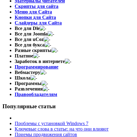
Материалы читателей
Скрипты для сайта
Меню для Сайта
Кнопки для Сайта
Слайдеры для Сайта
Все для Dle
Все для Joomla
Все для uCoz
Все для букса
Разные скрипты
Платное
Заработок в интернете
Программирование
Вебмастеру
Школа
Программы
Развлечения
Правообладателям
Популярные статьи
Проблемы с установкой Windows 7
Ключевые слова в статье: на что они влияют
Приемы продвижения сайтов