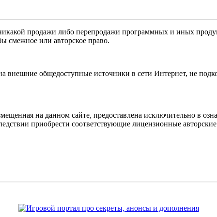
никакой продажи либо перепродажи программных и иных продукт
бы смежное или авторское право.
 на внешние общедоступные источники в сети Интернет, не под
мещенная на данном сайте, предоставлена исключительно в озна
оследствии приобрести соответствующие лицензионные авторски