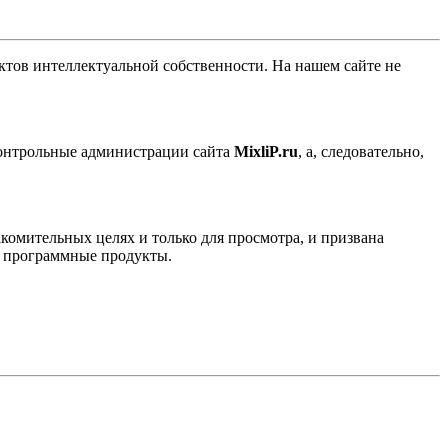
ов интеллектуальной собственности. На нашем сайте не
контрольные администрации сайта
MixliP.ru
, а, следовательно,
комительных целях и только для просмотра, и призвана
е программные продукты.