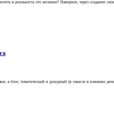
тить в реальность это желание? Наверное, через создание свое
га
акое, а блог, тематический и доходный (в смысле в клювике де