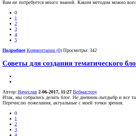
Вам не потребуется много знаний. Каким методом можно вопло
0
1
2
3
4
5
Подробнее
Комментарии (0)
Просмотры: 342
Советы для создания тематического бло
Автор:
Вячеслав
2-06-2017, 11:27
Вебмастеру
Итак, мы собрались делать блог. Не дневник-лытдыбр и все т
Перечислю пожелания, актуальные с моей точки зрения.
0
1
2
3
4