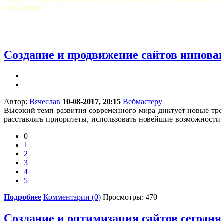
пожалеешь!
Создание и продвижение сайтов иннов
Автор:
Вячеслав
10-08-2017, 20:15
Вебмастеру
Высокий темп развития современного мира диктует новые тре
расставлять приоритеты, использовать новейшие возможности
0
1
2
3
4
5
Подробнее
Комментарии (0)
Просмотры: 470
Создание и оптимизация сайтов сегодня