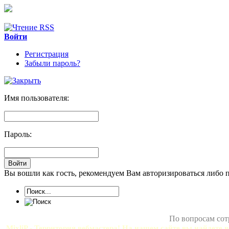
Войти
Регистрация
Забыли пароль?
Имя пользователя:
Пароль:
Вы вошли как гость, рекомендуем Вам авторизироваться либо 
По вопросам сот
MixliP - Территория вебмастера! На нашем сайте вы найдете в