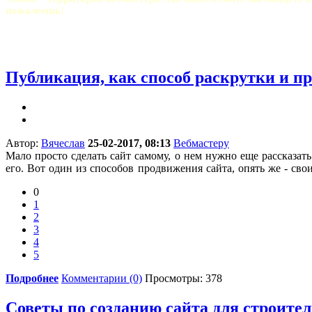
пожалеешь!
Публикация, как способ раскрутки и п
Автор:
Вячеслав
25-02-2017, 08:13
Вебмастеру
Мало просто сделать сайт самому, о нем нужно еще рассказать
его. Вот один из способов продвижения сайта, опять же - сво
0
1
2
3
4
5
Подробнее
Комментарии (0)
Просмотры: 378
Советы по созданию сайта для строит