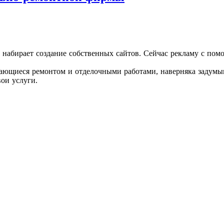
 набирает создание собственных сайтов. Сейчас рекламу с по
ающиеся ремонтом и отделочными работами, наверняка задумыв
ои услуги.