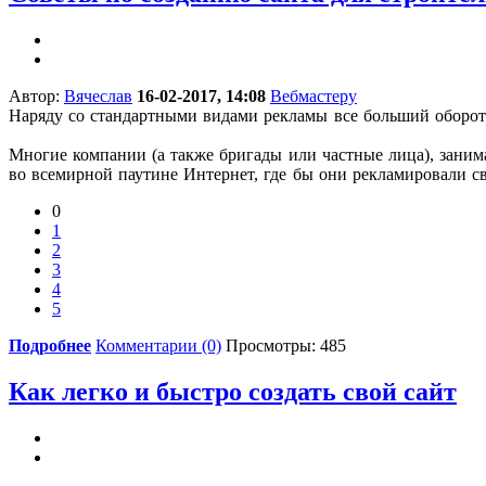
Автор:
Вячеслав
16-02-2017, 14:08
Вебмастеру
Наряду со стандартными видами рекламы все больший оборот
Многие компании (а также бригады или частные лица), заним
во всемирной паутине Интернет, где бы они рекламировали св
0
1
2
3
4
5
Подробнее
Комментарии (0)
Просмотры: 485
Как легко и быстро создать свой сайт