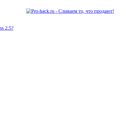
s 2.5?