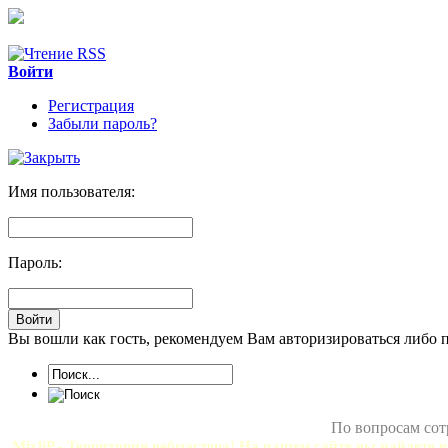
Войти
Регистрация
Забыли пароль?
Имя пользователя:
Пароль:
Вы вошли как гость, рекомендуем Вам авторизироваться либо 
По вопросам сот
MixliP - Территория вебмастера! На нашем сайте вы найдете в