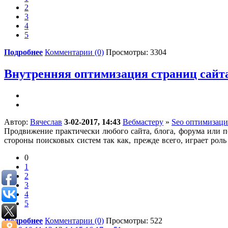
2
3
4
5
Подробнее
Комментарии (0)
Просмотры: 3304
Внутренняя оптимизация страниц сайт
Автор:
Вячеслав
3-02-2017, 14:43
Вебмастеру
»
Seo оптимизаци
Продвижение практически любого сайта, блога, форума или п
стороны поисковых систем так как, прежде всего, играет роль
0
1
2
3
4
5
Подробнее
Комментарии (0)
Просмотры: 522