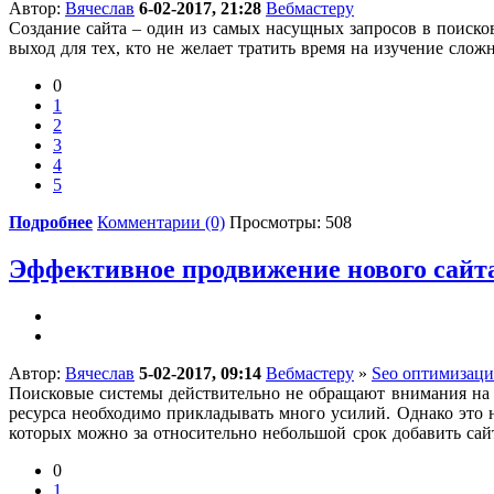
Автор:
Вячеслав
6-02-2017, 21:28
Вебмастеру
Создание сайта – один из самых насущных запросов в поиско
выход для тех, кто не желает тратить время на изучение сло
0
1
2
3
4
5
Подробнее
Комментарии (0)
Просмотры: 508
Эффективное продвижение нового сайта
Автор:
Вячеслав
5-02-2017, 09:14
Вебмастеру
»
Seo оптимизаци
Поисковые системы действительно не обращают внимания на 
ресурса необходимо прикладывать много усилий. Однако это 
которых можно за относительно небольшой срок добавить сайт
0
1