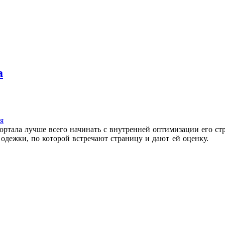
а
я
ортала лучше всего начинать с внутренней оптимизации его ст
 одежки, по которой встречают страницу и дают ей оценку.