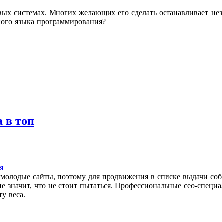
вых системах. Многих желающих его сделать останавливает нез
жного языка программирования?
 в топ
я
молодые сайты, поэтому для продвижения в списке выдачи со
не значит, что не стоит пытаться. Профессиональные сео-спец
у веса.