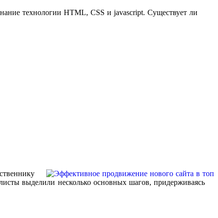
нание технологии HTML, CSS и javascript. Существует ли
бственнику
иалисты выделили несколько основных шагов, придерживаясь