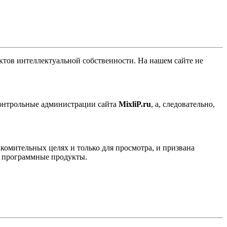
ов интеллектуальной собственности. На нашем сайте не
контрольные администрации сайта
MixliP.ru
, а, следовательно,
комительных целях и только для просмотра, и призвана
е программные продукты.