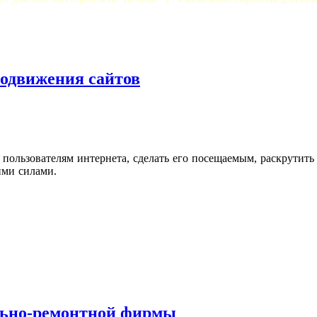
родвижения сайтов
 пользователям интернета, сделать его посещаемым, раскрутить
ими силами.
ельно-ремонтной фирмы