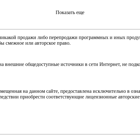
Показать еще
никакой продажи либо перепродажи программных и иных продукт
бы смежное или авторское право.
 на внешние общедоступные источники в сети Интернет, не под
мещенная на данном сайте, предоставлена исключительно в озна
оследствии приобрести соответствующие лицензионные авторски