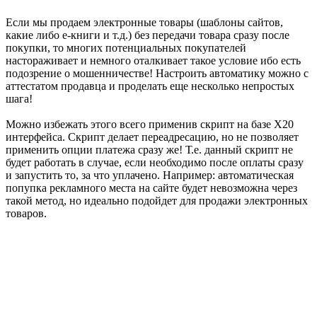
Если мы продаем электронные товары (шаблоны сайтов,
какие либо е-книги и т.д.) без передачи товара сразу после
покупки, то многих потенциальных покупателей
настораживает и немного оталкивает такое условие ибо есть
подозрение о мошенничестве! Настроить автоматику можно с
аттестатом продавца и проделать еще несколько непростых
шага!
Можно избежать этого всего применив скрипт на базе X20
интерфейса. Скрипт делает переадресацию, но не позволяет
применить опции платежа сразу же! Т.е. данный скрипт не
будет работать в случае, если необходимо после оплаты сразу
и запустить то, за что уплачено. Например: автоматическая
попупка рекламного места на сайте будет невозможна через
такой метод, но идеально подойдет для продажи электронных
товаров.