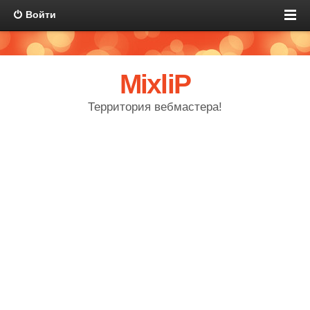
Войти
MixliP
Территория вебмастера!