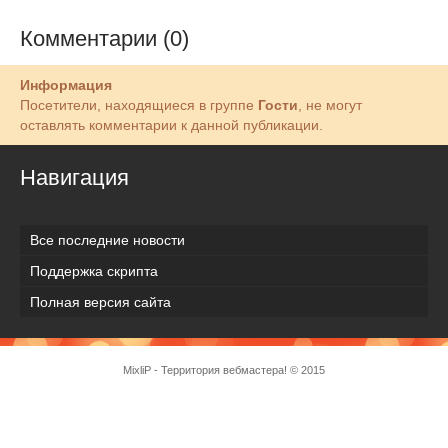
Комментарии (0)
Информация
Посетители, находящиеся в группе
Гости
, не могут
оставлять комментарии к данной публикации.
Навигация
Все последние новости
Поддержка скрипта
Полная версия сайта
MixliP - Территория вебмастера! © 2015