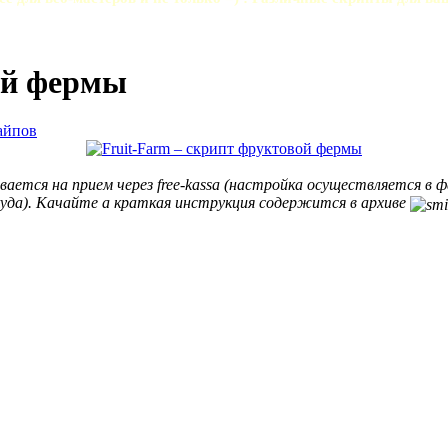
ой фермы
айпов
ется на прием через free-kassa (настройка осуществляется в фай
уда). Качайте а краткая инструкция содержится в архиве