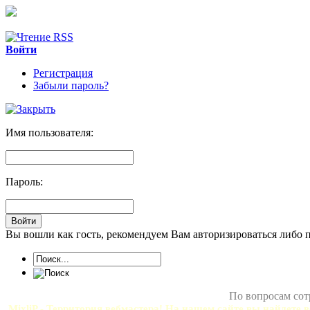
Войти
Регистрация
Забыли пароль?
Имя пользователя:
Пароль:
Вы вошли как гость, рекомендуем Вам авторизироваться либо 
По вопросам сот
MixliP - Территория вебмастера! На нашем сайте вы найдете в