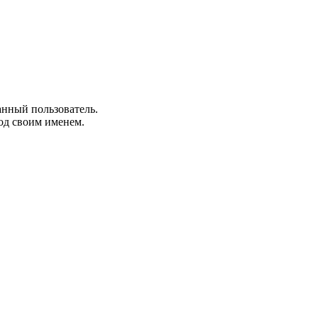
анный пользователь.
од своим именем.