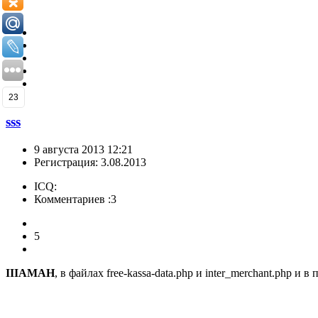
23
sss
9 августа 2013 12:21
Регистрация: 3.08.2013
ICQ:
Комментариев :3
5
IIIAMAH
, в файлах free-kassa-data.php и inter_merchant.php и