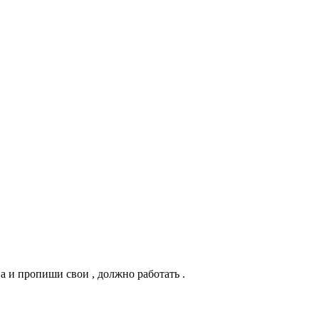
ова и пропиши свои , должно работать .