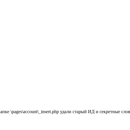
 в папке \pages\account\_insert.php удали старый ИД и секретные сл