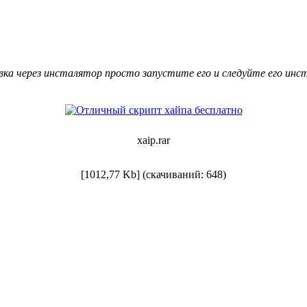
вка через инсталятор просто запустите его и следуйте его инс
xaip.rar
[1012,77 Kb] (cкачиваний: 648)