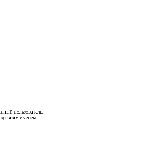
анный пользователь.
од своим именем.