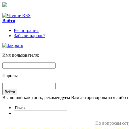
Войти
Регистрация
Забыли пароль?
Имя пользователя:
Пароль:
Вы вошли как гость, рекомендуем Вам авторизироваться либо 
По вопросам сот
MixliP - Территория вебмастера! На нашем сайте вы найдете в