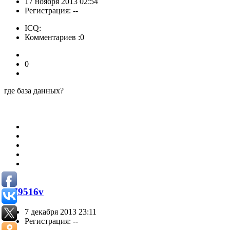
17 ноября 2013 02:54
Регистрация: --
ICQ:
Комментариев :0
0
где база данных?
fh79516v
7 декабря 2013 23:11
Регистрация: --