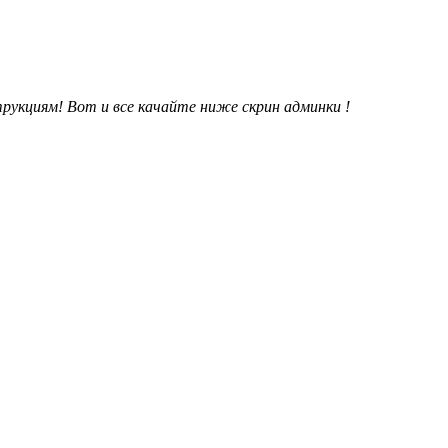
трукциям! Вот и все качайте ниже скрин админки !