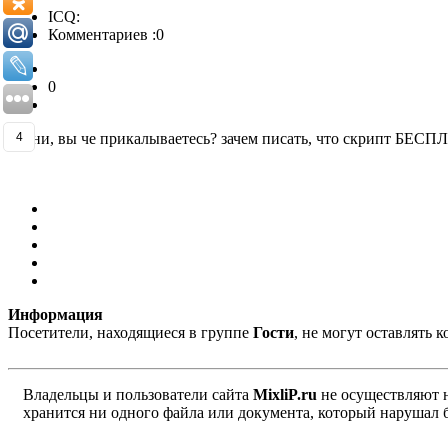
ICQ:
Комментариев :0
0
парни, вы че прикалываетесь? зачем писать, что скрипт БЕС
4
Информация
Посетители, находящиеся в группе
Гости
, не могут оставлять
Владельцы и пользователи сайта
MixliP.ru
не осуществляют 
хранится ни одного файла или документа, который нарушал 