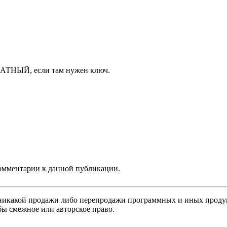
ПЛАТНЫЙ, если там нужен ключ.
 комментарии к данной публикации.
никакой продажи либо перепродажи программных и иных продукт
бы смежное или авторское право.