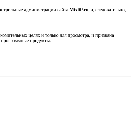
контрольные администрации сайта
MixliP.ru
, а, следовательно,
комительных целях и только для просмотра, и призвана
е программные продукты.