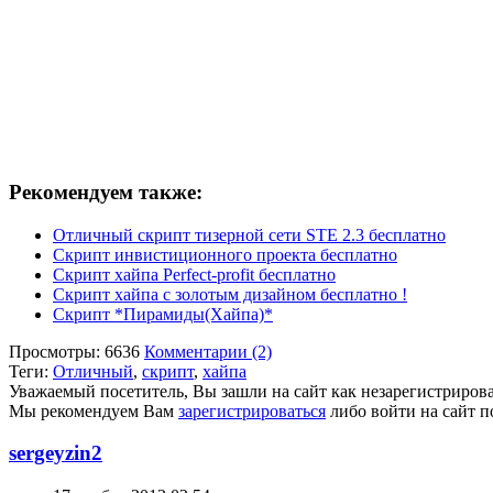
Рекомендуем также:
Отличный скрипт тизерной сети STE 2.3 бесплатно
Скрипт инвистиционного проекта бесплатно
Скрипт хайпа Perfect-profit бесплатно
Скрипт хайпа с золотым дизайном бесплатно !
Скрипт *Пирамиды(Хайпа)*
Просмотры: 6636
Комментарии (2)
Теги:
Отличный
,
скрипт
,
хайпа
Уважаемый посетитель, Вы зашли на сайт как незарегистриров
Мы рекомендуем Вам
зарегистрироваться
либо войти на сайт п
sergeyzin2