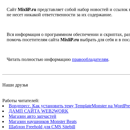
Сайт
MixliP.ru
представляет собой набор новостей и ссылок
не несет никакой ответственности за их содержание.
Вся информация о программном обеспечении и скриптах, раз
помочь посетителям сайта
MixliP.ru
выбрать для себя и в п
Читать полностью информацию
правообладателям
.
Наши друзья
Работы читателей:
Вордпресс. Как установить тему TemplateMonster на WordPres
ДАМП САЙТА WEB2WORK
Магазин авто запчастей
Магазин наушников Monster Beats
Шаблон Freehold для CMS Sitebill