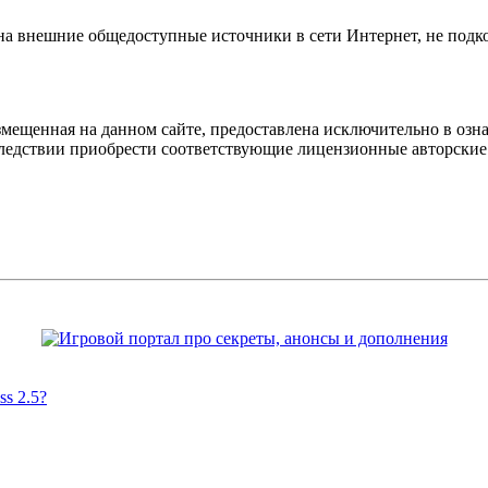
 на внешние общедоступные источники в сети Интернет, не под
мещенная на данном сайте, предоставлена исключительно в озна
оследствии приобрести соответствующие лицензионные авторски
s 2.5?