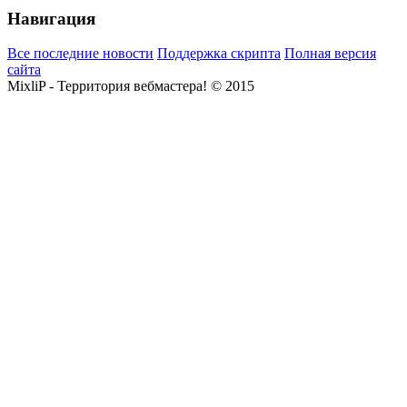
Навигация
Все последние новости
Поддержка скрипта
Полная версия
сайта
MixliP - Территория вебмастера! © 2015