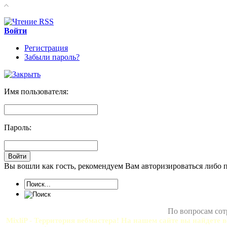
Войти
Регистрация
Забыли пароль?
Имя пользователя:
Пароль:
Вы вошли как гость, рекомендуем Вам авторизироваться либо 
По вопросам сот
MixliP - Территория вебмастера! На нашем сайте вы найдете в