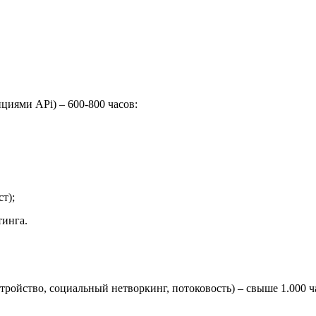
циями APi) – 600-800 часов:
т);
тинга.
тройство, социальный нетворкинг, потоковость) – свыше 1.000 ч