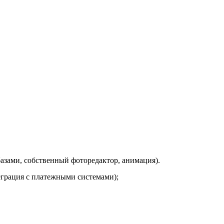
 базами, собственный фоторедактор, анимация).
теграция с платежными системами);