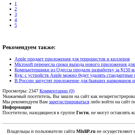
1
2
3
4
5
Рекомендуем также:
Apple продает приложения для террористов и киллеров
Microsoft перенесла сроки выхода нового приложения для
Компьютерщики из Одессы продали разработку за $150 м
Кук: с устройств Apple можно будет удалять стандартны
В России запустят приложение для бывших наркоманов и
Просмотры: 2347
Комментарии (0)
Уважаемый посетитель, Вы зашли на сайт как незарегистриров
Мы рекомендуем Вам
зарегистрироваться
либо войти на сайт п
Информация
Посетители, находящиеся в группе
Гости
, не могут оставлять
Владельцы и пользователи сайта
MixliP.ru
не осуществляют 