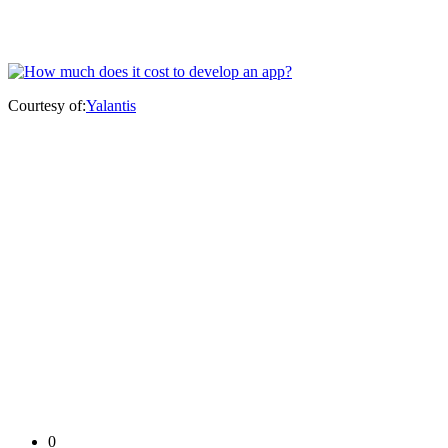
Courtesy of:
Yalantis
0