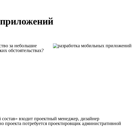
х приложений
ство за небольшие
аких обстоятельствах?
й состав» входит проектный менеджер, дизайнер
жно проекта потребуется проектировщик административной