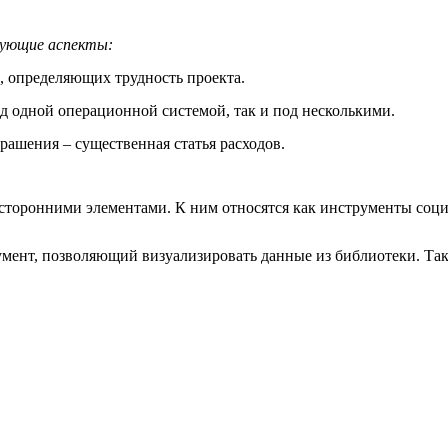
дующие аспекты:
 определяющих трудность проекта.
д одной операционной системой, так и под несколькими.
ашения – существенная статья расходов.
 сторонними элементами. К ним относятся как инструменты соци
румент, позволяющий визуализировать данные из библиотеки. Та