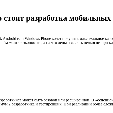
ко стоит разработка мобильны
, Android или Windows Phone хочет получить максимальное каче
а чём можно сэкономить, а на что деньги жалеть нельзя ни при к
разработчиков может быть базовой или расширенной. В «основно
имум 2 разработчика и тестировщик. При реализации более сло