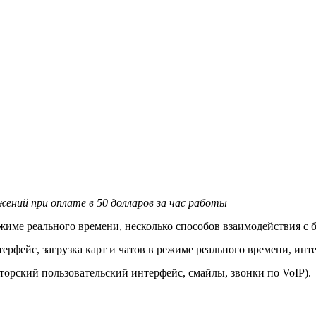
ений при оплате в 50 долларов за час работы
 режиме реального времени, несколько способов взаимодействия с
нтерфейс, загрузка карт и чатов в режиме реального времени, ин
авторский пользовательский интерфейс, смайлы, звонки по VoIP).