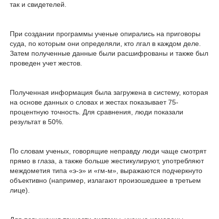
так и свидетелей.
При создании программы ученые опирались на приговоры
суда, по которым они определяли, кто лгал в каждом деле.
Затем полученные данные были расшифрованы и также был
проведен учет жестов.
Полученная информация была загружена в систему, которая
на основе данных о словах и жестах показывает 75-
процентную точность. Для сравнения, люди показали
результат в 50%.
По словам ученых, говорящие неправду люди чаще смотрят
прямо в глаза, а также больше жестикулируют, употребляют
междометия типа «э-э» и «гм-м», выражаются подчеркнуто
объективно (например, излагают произошедшее в третьем
лице).