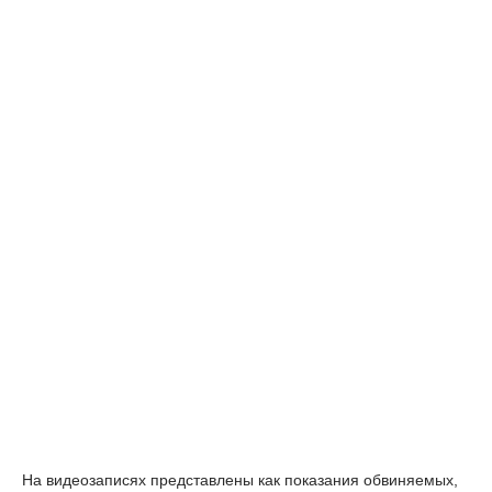
На видеозаписях представлены как показания обвиняемых,