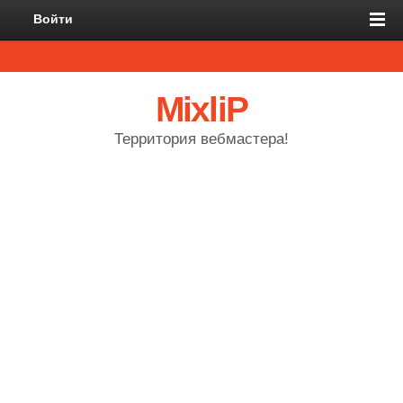
Войти
MixliP
Территория вебмастера!