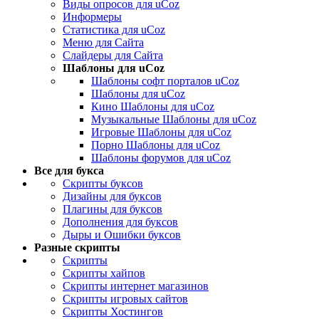
Виды опросов для uCoz
Информеры
Статистика для uCoz
Меню для Сайта
Слайдеры для Сайта
Шаблоны для uCoz
Шаблоны софт порталов uCoz
Шаблоны для uCoz
Кино Шаблоны для uCoz
Музыкальные Шаблоны для uCoz
Игровые Шаблоны для uCoz
Порно Шаблоны для uCoz
Шаблоны форумов для uCoz
Все для букса
Скрипты буксов
Дизайны для буксов
Плагины для буксов
Дополнения для буксов
Дыры и Ошибки буксов
Разные скрипты
Скрипты
Скрипты хайпов
Скрипты интернет магазинов
Скрипты игровых сайтов
Скрипты Хостингов