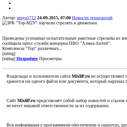
Автор:
senya1712
24-09-2015, 07:00
Новости технологий
Проведены успешные испытательные ракетные стрельбы из зени
сообщила пресс-служба концерна ПВО "Алмаз-Антей".
Комплексы "Тор" различных...
[rating]
[rating]
Подробнее
Просмотры:
Владельцы и пользователи сайта
MixliP.ru
не осуществляют 
хранится ни одного файла или документа, который нарушал 
Сайт
MixliP.ru
представляет собой набор новостей и ссылок
не несет никакой ответственности за их содержание.
Вся информация о программном обеспечении и скриптах, раз