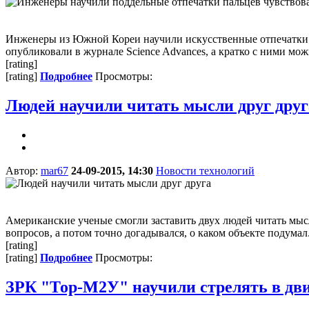
Инженеры из Южной Кореи научили искусственные отпечатки п
опубликовали в журнале Science Advances, а кратко с ними можн
[rating]
[rating]
Подробнее
Просмотры:
Людей научили читать мысли друг друг
Автор:
mar67
24-09-2015, 14:30
Новости технологий
Американские ученые смогли заставить двух людей читать мысл
вопросов, а потом точно догадывался, о каком объекте подумал.
[rating]
[rating]
Подробнее
Просмотры:
ЗРК "Тор-М2У" научили стрелять в дв