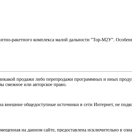
тно-ракетного комплекса малой дальности "Тор-М2У". Особенно
никакой продажи либо перепродажи программных и иных продукт
бы смежное или авторское право.
 на внешние общедоступные источники в сети Интернет, не под
мещенная на данном сайте, предоставлена исключительно в озна