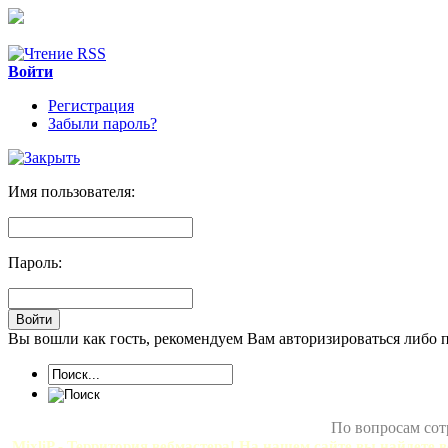
Войти
Регистрация
Забыли пароль?
Имя пользователя:
Пароль:
Вы вошли как гость, рекомендуем Вам авторизироваться либо 
По вопросам сот
MixliP - Территория вебмастера! На нашем сайте вы найдете в