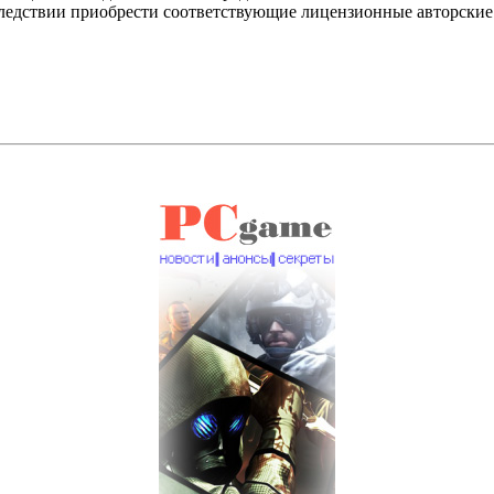
оследствии приобрести соответствующие лицензионные авторски