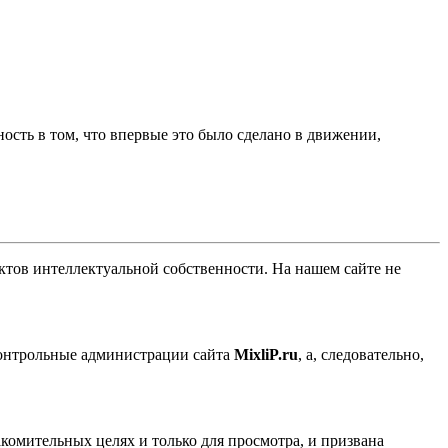
сть в том, что впервые это было сделано в движении,
ов интеллектуальной собственности. На нашем сайте не
контрольные администрации сайта
MixliP.ru
, а, следовательно,
комительных целях и только для просмотра, и призвана