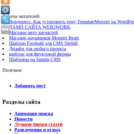
Работы читателей:
Вордпресс. Как установить тему TemplateMonster на WordPres
ДАМП САЙТА WEB2WORK
Магазин авто запчастей
Магазин наушников Monster Beats
Шаблон Freehold для CMS Sitebill
Дизайн для любого проекта
шаблон для фруктовой фермы
Шаблоны на Simpla CMS
Полезное
Добавить пост
Разделы сайта
Анимация поиска
Новости
Лучшие биржи статей
Развлечения и отдых