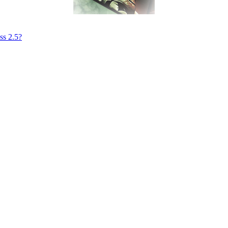
s 2.5?