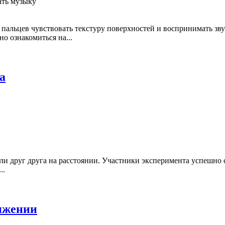
альцев чувствовать текстуру поверхностей и воспринимать зву
о ознакомиться на...
а
и друг друга на расстоянии. Участники эксперимента успешно с
..
ижении