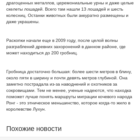
драгоценных металлов, церемониальные урны и даже целые
скелеты лошадей. Всего там нашли 13 лошадей и шесть
колесниц. Останки животных были аккуратно размещены и
даже украшены.
Раскопки начали еще в 2009 году, после целой волны
разграблений древних захоронений в данном районе, где
может находиться до 200 гробниц.
Гробница достаточно большая: более шести метров в блину,
около пяти в ширину и почти девять метров глубиной. Она
заметно пострадала из-за наводнений и охотников за
сокровищами. Тем не менее, ученые надеются, что находка
поможет лучше понять маршруты миграции кочевого народа
Ронг - это этническое меньшинство, которое когда-то жило в
королевстве Лухун.
Похожие новости