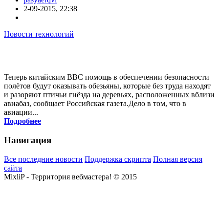
2-09-2015, 22:38
Новости технологий
Теперь китайским ВВС помощь в обеспечении безопасности
полётов будут оказывать обезьяны, которые без труда находят
и разоряют птичьи гнёзда на деревьях, расположенных вблизи
авиабаз, сообщает Российская газета.Дело в том, что в
авиации...
Подробнее
Навигация
Все последние новости
Поддержка скрипта
Полная версия
сайта
MixliP - Территория вебмастера! © 2015