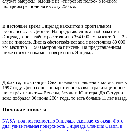
служат выбросы, бьющие из «тигровых полос» в южном
полярном регионе на высоту 250 км.
В настоящее время Энцелад находится в орбитальном
резонансе 2:1 с Дионой. На представленном изображении
Энцелад запечатлён с расстояния в 364 000 км, масштаб — 2,2
км на пиксель. Диона сфотографирована с расстояния 83 000
км, масштаб — 500 метров на пиксель. На представленном
ниже снимке показана поверхность Энцелада.
Добавим, что станция Cassini была отправлена в космос ещё в
1997 году. Для разгона аппарат использовал гравитационное
поле трёх планет — Венеры, Земли и Юпитера. До Сатурна
зонд добрался 30 июня 2004 года, то есть больше 11 лет назад.
Похожие новости
NASA: под поверхностью Энцелада скрывается океан
Фото
дня: удивительная поверхность Энцелада
Станция Cassini в