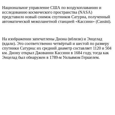
Национальное управление США по воздухоплаванию и
исследованию космического пространства (NASA)
представило новый снимок спутников Сатурна, полученный
автоматической межпланетной станцией «Кассини» (Cassini).
На изображении запечатлены Диона (вблизи) и Энцелад
(вдали). Это соответственно четвёртый и шестой по размеру
спутники Сатурна: их средний диаметр составляет 1120 и 504
км. Диону открыл Джованни Кассини в 1684 году, тогда как
Энцелад был обнаружен в 1789-м Уильямом Гершелем.