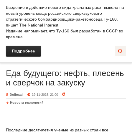
Введение в действие нового вида крылатых ракет вывело на
новый уровень мощь российского сверхзвукового
стратегического бомбардировщика-ракетоносеца Ту-160,
пишет The National Interest.
Издание напоминает, что Ту-160 был разработан в СССР во
времена...
Подробнее
Еда будущего: нефть, плесень
и сверчок на закуску
Doijrcasi
19-11-2015, 21:00
Новости технологий
Последние десятилетия ученые из разных стран все