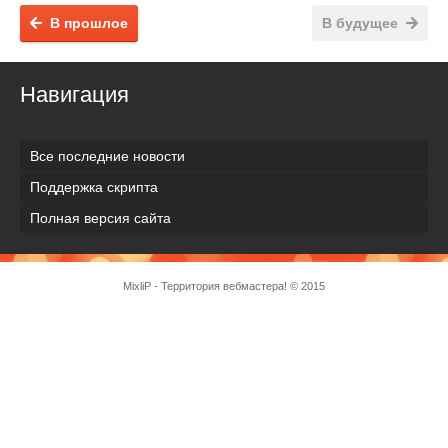
В прошлое
В будущее
Навигация
Все последние новости
Поддержка скрипта
Полная версия сайта
MixliP - Территория вебмастера! © 2015