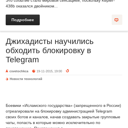
Это событие стало мировой сенсацией, поскольку Kepler-
438b оказался двойником...
Подробнее
Джихадисты научились
обходить блокировку в
Telegram
csvetochkca
19-11-2015, 19:00
Новости технологий
Боевики «Исламского государства» (запрещенного в России)
отреагировали на блокировку администрацией Telegram
своих ботов и каналов, начав создавать закрытые групповые
чаты, попасть в которые можно исключительно по