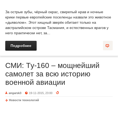
За острые зубы, чёрный окрас, свирепый нрав и ночные
крики первые европейские поселенцы назвали это животное
«дьяволом». Этот хищный зверёк обитает только на
австралийском острове Тасмания, и естественных врагов у
него практически нет, за...
Подробнее
СМИ: Tу-160 – мощнейший
самолет за всю историю
военной авиации
angarsk3
19-11-2015, 23:00
Новости технологий