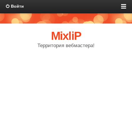
Войти
MixliP
Территория вебмастера!