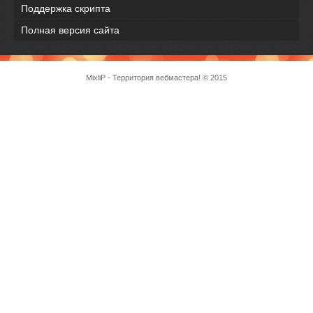
Поддержка скрипта
Полная версия сайта
MixliP - Территория вебмастера! © 2015