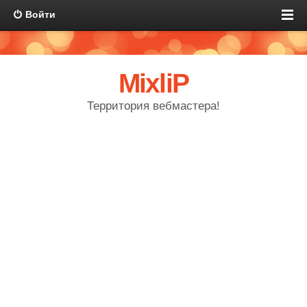
Войти
MixliP
Территория вебмастера!