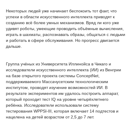
Некоторых людей уже начинает беспокоить тот факт, что
успехи в области искусственного интеллекта приводят к
созданию всё более умных механизмов. Вряд ли кого уже
удивят роботы, умеющие проводить объёмные вычисления,
играть в шахматы, распознавать образы, общаться с людьми
и работать в сфере обслуживания. Но прогресс двигается
дальше.
Группа учёных из Университета Иллинойса в Чикаго и
исследователи искусственного интеллекта (ИИ) из Венгрии
на базе открытого проекта системы ConceptNet,
поддерживаемого Массачусетским технологическим
институтом, проводят изучение возможностей ИИ. В
результате экспериментов им удалось построить аппарат,
который проходит тест IQ на уровне четырёхлетнего
ребёнка. Исследователи использовали систему
тестирования WPPSI-III, которая включает 14 подтестов и
нацелена на детей возрастом от 2,5 до 7 лет.