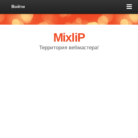
Войти
MixliP
Территория вебмастера!