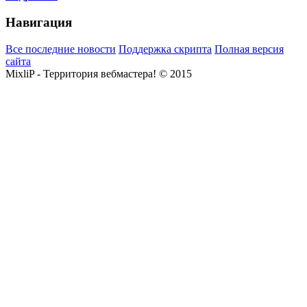
Навигация
Все последние новости
Поддержка скрипта
Полная версия
сайта
MixliP - Территория вебмастера! © 2015