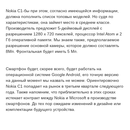
Nokia C1-бы при этом, согласно имеющейся информации,
должна пополнить список топовых моделей. Но судя по
характеристикам, она займет место в среднем классе.
Производитель предложит 5-дюймовый дисплей с
разрешением 1280 х 720 пикселей, процессор Intel Atom и 2
Гб оперативной памяти. Мы знаем также, предполагаемое
разрешение основной камеры, которое должно составлять
8Мп. Фронтальная будет иметь 5 Мп.
Смартфон будет, скорее всего, будет работать на
операционной системе Google Android, его точную версию
на данный момент мы назвать не можем. Ориентировочно
Nokia C1 попадает на рынок в третьем квартале следующего
года. Также напомним, что приблизительно в этих сроках
истекает контракт между Nokiа и Microsoft в производстве
смартфонов. До тех пор ожидаем изменений в дизайне или
комплектации будущего устройства.