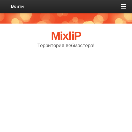
Войти
MixliP
Территория вебмастера!