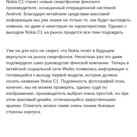
Nokia C1 станет новым смартфоном финского
производителя, оснащенный операционной системой
Android. Благодаря китайским средствам массовой
информации мы уже знаем не только то, как будет выглядеть
новинка, но даже и некоторые ее характеристики. Однако с
выходом Nokia C1 на рынок придется все-таки подождать.
Уже ни для кого не секрет, что Nokia хочет в будущем
вернуться на рынок смартфонов. Несколько раз это даже
подтвердило само руководство финской компании. Теперь в
китайской социальной сети Weibo появилась информация о
готовящейся к выходу первой модели, которая должна
носить название Nokia C1. Подлинность фотографий пока,
конечно, мы не можем проверить, однако судя по
изображению, производитель выбрал очень простой, но при
этом красивый дизайн, отличающийся закругленными
краями. Отметить можно также очень тонкие боковые
стороны корпуса.