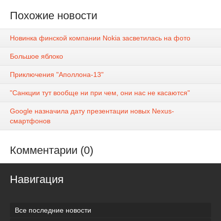
Похожие новости
Новинка финской компании Nokia засветилась на фото
Большое яблоко
Приключения "Аполлона-13"
"Санкции тут вообще ни при чем, они нас не касаются"
Google назначила дату презентации новых Nexus-
смартфонов
Комментарии (0)
Навигация
Все последние новости