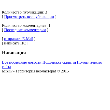
Количество публикаций: 3
[
Просмотреть все публикации
]
Количество комментариев: 1
[
Последние комментарии
]
[
отправить E-Mail
]
[ написать ПС ]
Навигация
Все последние новости
Поддержка скрипта
Полная версия
сайта
MixliP - Территория вебмастера! © 2015