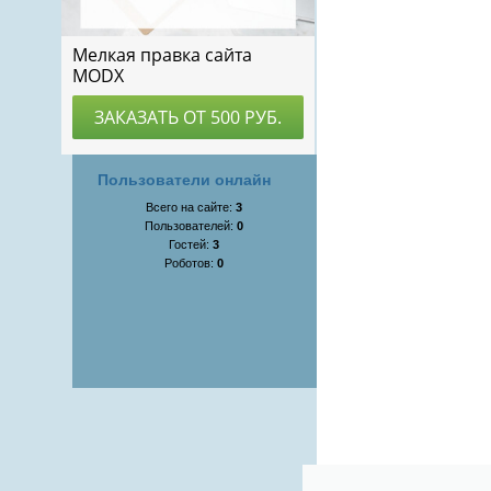
Пользователи онлайн
Всего на сайте:
3
Пользователей:
0
Гостей:
3
Роботов:
0