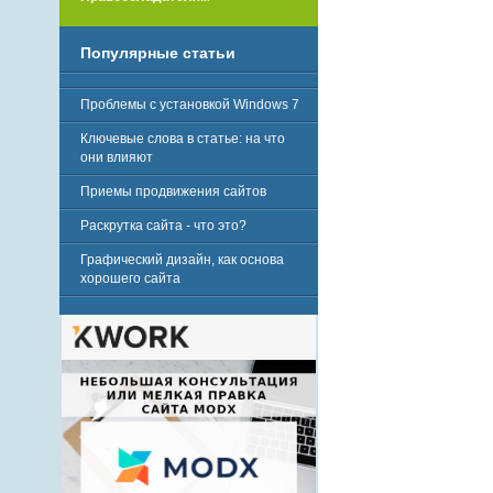
Популярные статьи
Проблемы с установкой Windows 7
Ключевые слова в статье: на что
они влияют
Приемы продвижения сайтов
Раскрутка сайта - что это?
Графический дизайн, как основа
хорошего сайта