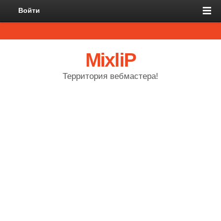
Войти
MixliP
Территория вебмастера!