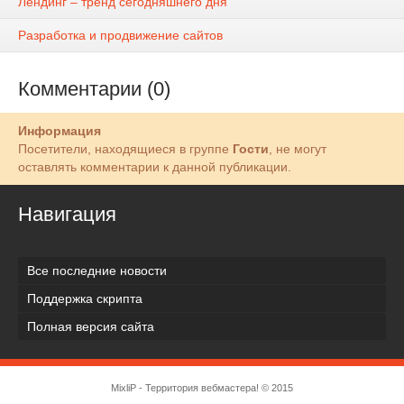
Лендинг – тренд сегодняшнего дня
Разработка и продвижение сайтов
Комментарии (0)
Информация
Посетители, находящиеся в группе
Гости
, не могут
оставлять комментарии к данной публикации.
Навигация
Все последние новости
Поддержка скрипта
Полная версия сайта
MixliP - Территория вебмастера! © 2015