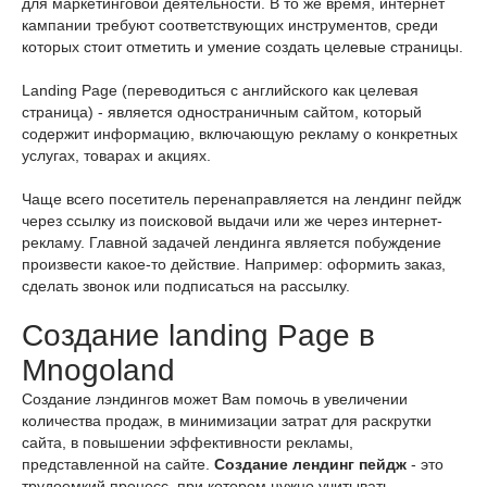
для маркетинговой деятельности. В то же время, интернет
кампании требуют соответствующих инструментов, среди
которых стоит отметить и умение создать целевые страницы.
Landing Page (переводиться с английского как целевая
страница) - является одностраничным сайтом, который
содержит информацию, включающую рекламу о конкретных
услугах, товарах и акциях.
Чаще всего посетитель перенаправляется на лендинг пейдж
через ссылку из поисковой выдачи или же через интернет-
рекламу. Главной задачей лендинга является побуждение
произвести какое-то действие. Например: оформить заказ,
сделать звонок или подписаться на рассылку.
Создание landing Page в
Mnogoland
Создание лэндингов может Вам помочь в увеличении
количества продаж, в минимизации затрат для раскрутки
сайта, в повышении эффективности рекламы,
представленной на сайте.
Создание лендинг пейдж
- это
трудоемкий процесс, при котором нужно учитывать