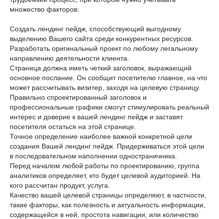
множество факторов:
Создать лендинг пейдж, способствующий выгодному
выделению Вашего сайта среди конкурентных ресурсов.
Разработать оригинальный проект по любому легальному
направлению деятельности клиента.
Страница должна иметь четкий заголовок, выражающий
основное послание. Он сообщит посетителю главное, на что
может рассчитывать визитер, заходя на целевую страницу.
Правильно спроектированный заголовок и
профессиональные графики смогут стимулировать реальный
интерес и доверие к вашей лендинг пейдж и заставят
посетителя остаться на этой странице.
Точное определение наиболее важной конкретной цели
создания Вашей лендинг пейдж. Придерживаться этой цели
в последовательном наполнении одностраничника.
Перед началом любой работы по проектированию, группа
аналитиков определяет, кто будет целевой аудиторией. На
кого рассчитан продукт, услуга.
Качество вашей целевой страницы определяют, в частности,
такие факторы, как полезность и актуальность информации,
содержащейся в ней, простота навигации, или количество