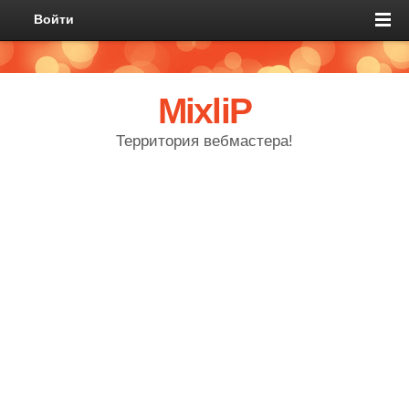
Войти
MixliP
Территория вебмастера!