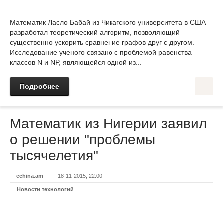
Математик Ласло Бабай из Чикагского университета в США
разработал теоретический алгоритм, позволяющий
существенно ускорить сравнение графов друг с другом.
Исследование ученого связано с проблемой равенства
классов N и NP, являющейся одной из...
Подробнее
Математик из Нигерии заявил
о решении "проблемы
тысячелетия"
echina.am
18-11-2015, 22:00
Новости технологий