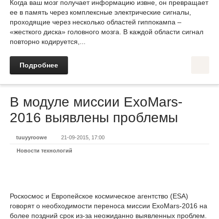
Когда ваш мозг получает информацию извне, он превращает
ее в память через комплексные электрические сигналы,
проходящие через несколько областей гиппокампа –
«жесткого диска» головного мозга. В каждой области сигнал
повторно кодируется,...
Подробнее
В модуле миссии ExoMars-
2016 выявлены проблемы
tuuyyroowe
21-09-2015, 17:00
Новости технологий
Роскосмос и Европейское космическое агентство (ESA)
говорят о необходимости переноса миссии ExoMars-2016 на
более поздний срок из-за неожиданно выявленных проблем.