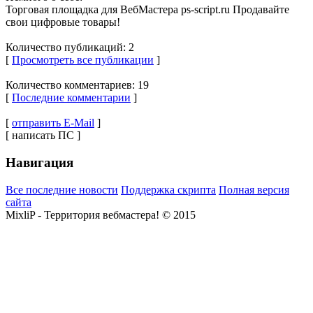
Торговая площадка для ВебМастера ps-script.ru Продавайте
свои цифровые товары!
Количество публикаций: 2
[
Просмотреть все публикации
]
Количество комментариев: 19
[
Последние комментарии
]
[
отправить E-Mail
]
[ написать ПС ]
Навигация
Все последние новости
Поддержка скрипта
Полная версия
сайта
MixliP - Территория вебмастера! © 2015