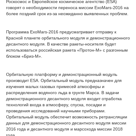
Роскосмос и Европейское космическое агентство (ESA)
говорят о необходимости переноса миссии ExoMars-2016 на
более поздний срок из-за неожиданно выявленных проблем.
Программа ExoMars-2016 предусматривает отправку к
Красной планете орбитального модуля и демонстрационного
десантного модуля. В качестве ракеты-носителя будет
использоваться российская ракета «Протон-М» с разгонным
блоком «Бриз-М».
Орбитальную платформу и демонстрационный модуль
производит ESA. Орбитальный модуль предназначен для
изучения малых газовых примесей атмосферы и
распределения водяного льда в грунте Марса. В задачи
демонстрационного десантного модуля входит отработка
технологий входа в атмосферу, спуска, посадки и
проведения исследований научными приборами.
Орбитальный модуль обеспечит возможность ретрансляции
данных для демонстрационного десантного модуля миссии
2016 года и десантного модуля и марсохода миссии 2018
года.