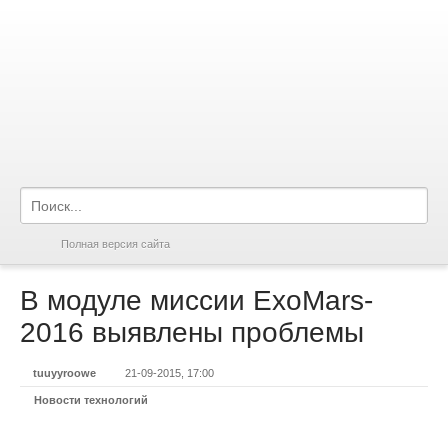
Полная версия сайта
В модуле миссии ExoMars-
2016 выявлены проблемы
tuuyyroowe
21-09-2015, 17:00
Новости технологий