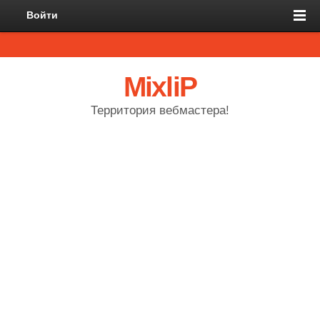
Войти
MixliP
Территория вебмастера!