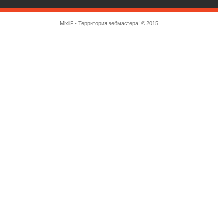
MixliP - Территория вебмастера! © 2015