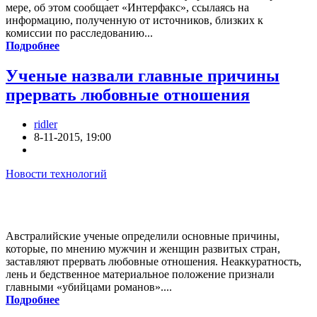
мере, об этом сообщает «Интерфакс», ссылаясь на
информацию, полученную от источников, близких к
комиссии по расследованию...
Подробнее
Ученые назвали главные причины
прервать любовные отношения
ridler
8-11-2015, 19:00
Новости технологий
Австралийские ученые определили основные причины,
которые, по мнению мужчин и женщин развитых стран,
заставляют прервать любовные отношения. Неаккуратность,
лень и бедственное материальное положение признали
главными «убийцами романов»....
Подробнее