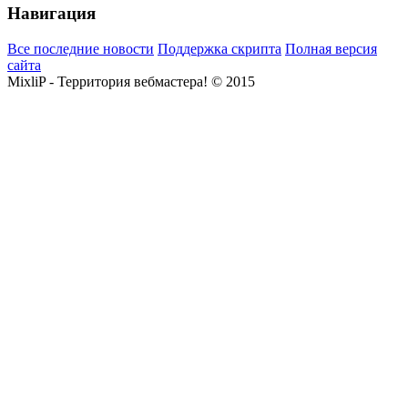
Навигация
Все последние новости
Поддержка скрипта
Полная версия
сайта
MixliP - Территория вебмастера! © 2015