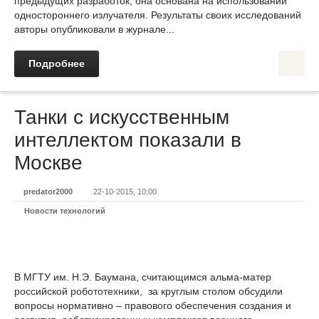
предыдущих разработок, она основана на использовании
одностороннего излучателя. Результаты своих исследований
авторы опубликовали в журнале...
Подробнее
Танки с искусственным
интеллектом показали в
Москве
predator2000
22-10-2015, 10:00
Новости технологий
В МГТУ им. Н.Э. Баумана, считающимся альма-матер
российской робототехники, за круглым столом обсудили
вопросы нормативно – правового обеспечения создания и