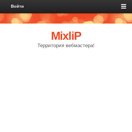
Войти
MixliP
Территория вебмастера!