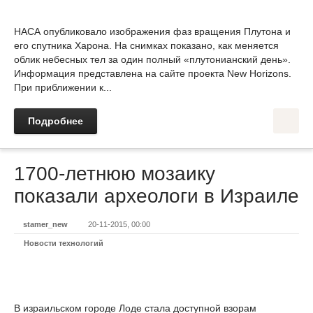
НАСА опубликовало изображения фаз вращения Плутона и
его спутника Харона. На снимках показано, как меняется
облик небесных тел за один полный «плутонианский день».
Информация представлена на сайте проекта New Horizons.
При приближении к...
Подробнее
1700-летнюю мозаику
показали археологи в Израиле
stamer_new
20-11-2015, 00:00
Новости технологий
В израильском городе Лоде стала доступной взорам