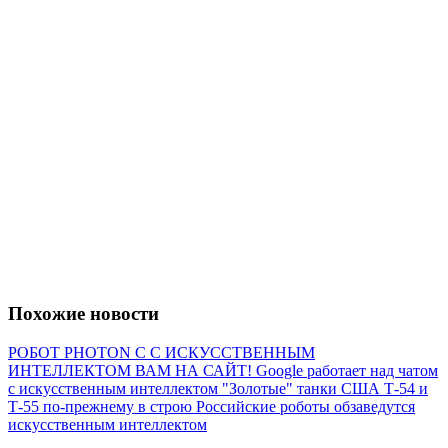
Похожие новости
РОБОТ PHOTON С С ИСКУССТВЕННЫМ
ИНТЕЛЛЕКТОМ ВАМ НА САЙТ!
Google работает над чатом
с искусственным интеллектом
"Золотые" танки США
Т-54 и
Т-55 по-прежнему в строю
Российские роботы обзаведутся
искусственным интеллектом