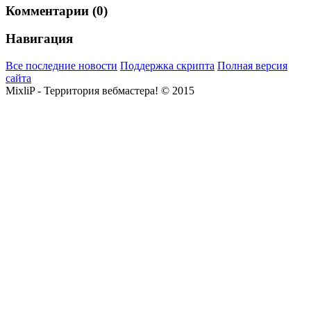
Комментарии (0)
Навигация
Все последние новости
Поддержка скрипта
Полная версия
сайта
MixliP - Территория вебмастера! © 2015