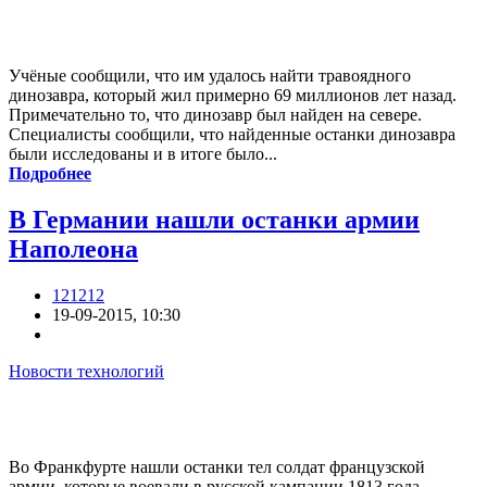
Учёные сообщили, что им удалось найти травоядного
динозавра, который жил примерно 69 миллионов лет назад.
Примечательно то, что динозавр был найден на севере.
Специалисты сообщили, что найденные останки динозавра
были исследованы и в итоге было...
Подробнее
В Германии нашли останки армии
Наполеона
121212
19-09-2015, 10:30
Новости технологий
Во Франкфурте нашли останки тел солдат французской
армии, которые воевали в русской кампании 1813 года.