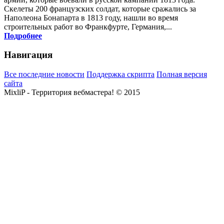
Скелеты 200 французских солдат, которые сражались за
Наполеона Бонапарта в 1813 году, нашли во время
строительных работ во Франкфурте, Германия,...
Подробнее
Навигация
Все последние новости
Поддержка скрипта
Полная версия
сайта
MixliP - Территория вебмастера! © 2015