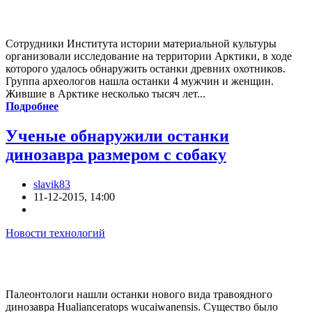
Сотрудники Института истории материальной культуры
организовали исследование на территории Арктики, в ходе
которого удалось обнаружить останки древних охотников.
Группа археологов нашла останки 4 мужчин и женщин.
Жившие в Арктике несколько тысяч лет...
Подробнее
Ученые обнаружили останки
динозавра размером с собаку
slavik83
11-12-2015, 14:00
Новости технологий
Палеонтологи нашли останки нового вида травоядного
динозавра Hualianceratops wucaiwanensis. Существо было