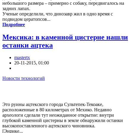
небольшого размера – примерно с собаку, передвигалось на
задних лапах.
Ученые определили, что динозавр жил в одно время с
подвидом цератопсов...
Подробнее
Мексика: в каменной цистерне нашли
останки ацтека
mastertx
20-11-2015, 01:00
Новости технологий
Это руины ацтекского города Сультепек-Текоаке,
расположенные в 80 километрах от Мехико. Недавно
археологи сделали тут неожиданное открытие: внутри
глубокой каменной цистерны в земле обнаружили останки
высокопоставленного ацтекского чиновника.
[Энрике...