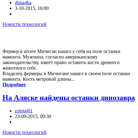
dima4ka
3-10-2015, 16:00
Новости технологий
Фермер в штате Мичиган нашел у себя на поле останки
мамонта. Мужчина, согласно американскому
законодательству, имеет право оставить кости древнего
животного себе.
Владелец фермеры в Мичигане нашел в своем поле останки
мамонта. Кость метровой длины...
Подробнее
На Аляске найдены останки динозавра
zolotaj01
23-09-2015, 09:30
Новости технологий