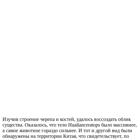
Изучив строение черепа и костей, удалось воссоздать облик
существа. Оказалось, что тело Hualianceratops было массивнее,
а самое животное гораздо сильнее. И тот и другой вид были
обнаружены на территории Китая, что свидетельствует, по