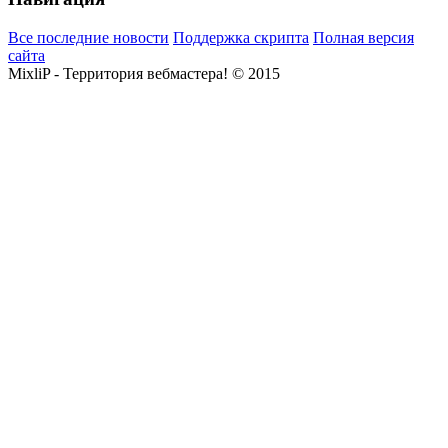
Все последние новости
Поддержка скрипта
Полная версия
сайта
MixliP - Территория вебмастера! © 2015