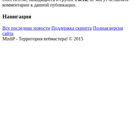
комментарии к данной публикации.
Навигация
Все последние новости
Поддержка скрипта
Полная версия
сайта
MixliP - Территория вебмастера! © 2015