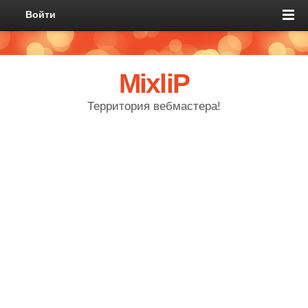
Войти
MixliP
Территория вебмастера!