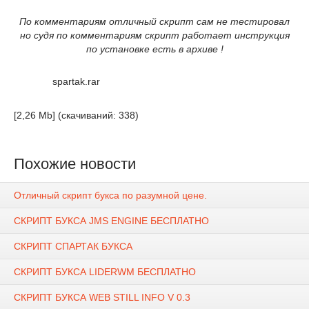
По комментариям отличный скрипт сам не тестировал
но судя по комментариям скрипт работает инструкция
по установке есть в архиве !
spartak.rar
[2,26 Mb] (cкачиваний: 338)
Похожие новости
Отличный скрипт букса по разумной цене.
СКРИПТ БУКСА JMS ENGINE БЕСПЛАТНО
СКРИПТ СПАРТАК БУКСА
СКРИПТ БУКСА LIDERWM БЕСПЛАТНО
СКРИПТ БУКСА WEB STILL INFO V 0.3