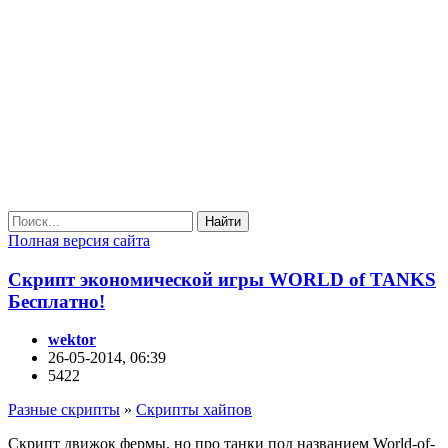
Найти
Полная версия сайта
Скрипт экономической игры WORLD of TANKS
Бесплатно!
wektor
26-05-2014, 06:39
5422
Разные скрипты
»
Скрипты хайпов
Скрипт движок фермы, но про танки под названием World-of-