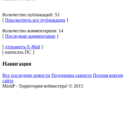
Количество публикаций: 53
[
Просмотреть все публикации
]
Количество комментариев: 14
[
Последние комментарии
]
[
отправить E-Mail
]
[ написать ПС ]
Навигация
Все последние новости
Поддержка скрипта
Полная версия
сайта
MixliP - Территория вебмастера! © 2015