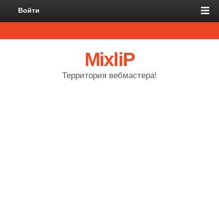
Войти
MixliP
Территория вебмастера!