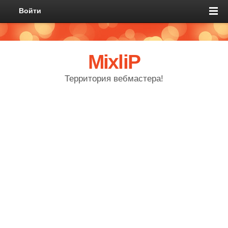
Войти
MixliP
Территория вебмастера!