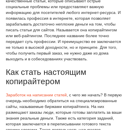
качественные статьи, которые описывают острые
социальные проблемы или предоставляют важную
информацию для посетителей любого интернет-ресурса. И
появилась профессия в интернете, которая позволяет
зарабатывать достаточно неплохие деньги на том, чтобы
писать статьи для сайтов. Называется она копирайтингом
или веб-райтингом. Последнее название более точно
передает суть профессии. И преимущество ее заключается
не только в высокой доходности, но и принципе. Для того,
чтобы получить первый заказ, не нужно даже из дома
выходить и в собеседованиях участвовать.
Как стать настоящим
копирайтером
Заработок на написании статей
, с чего же начать? В первую
очередь необходимо обратиться на специализированные
сайты, называемые биржами копирайтинга. На них
размещают заказы люди, которые готовы заплатить за ваши
знания реальные деньги. Также есть категория заданий,
которая заключается в переписывании готового текста
своими словами. Такая деятельность называется