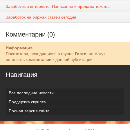
Заработок в интернете. Написание и продажа текстов
Заработок на биржах статей сегодня
Комментарии (0)
Информация
Посетители, находящиеся в группе
Гости
, не могут
оставлять комментарии к данной публикации.
Навигация
Все последние новости
Поддержка скрипта
Полная версия сайта