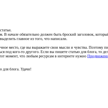
статьи.
м. В начале обязательно должен быть броский заголовок, которы
ыделить главное из того, что написали.
чное место, где вы выражаете свои мысли и чувства. Поэтому пи
я под кого-то другого. Если вы пишете статью для блога, то дела
и тот момент, что любым ресурсам в интернете нужно
Продвижени
 для блога. Удачи!