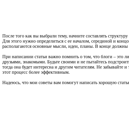
После того как вы выбрали тему, начните составлять структуру 
Для этого нужно определиться с ее началом, серединой и концо
располагаются основные мысли, идеи, планы. В конце должны в
При написании статьи важно помнить о том, что блоги – это ли
друзьями, знакомыми. Будьте своими и не пытайтесь подстроитьс
тогда она будет интересна и другим читателям. Не забывайте 
этот процесс более эффективным.
Надеюсь, что мои советы вам помогут написать хорошую статью