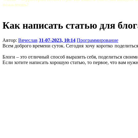
пожалеешь!
Как написать статью для блог
Автор:
Вячеслав
31-07-2023, 10:14
Программирование
Всем доброго времени суток.
Сегодня хочу коротко поделиться
Блоги – это отличный способ выразить себя, поделиться свои
Если хотите написать хорошую статью, то первое, что вам нужн