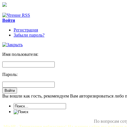
Войти
Регистрация
Забыли пароль?
Имя пользователя:
Пароль:
Вы вошли как гость, рекомендуем Вам авторизироваться либо 
По вопросам сот
MixliP - Территория вебмастера! На нашем сайте вы найдете в