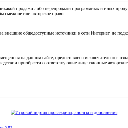
никакой продажи либо перепродажи программных и иных продукт
бы смежное или авторское право.
 на внешние общедоступные источники в сети Интернет, не под
мещенная на данном сайте, предоставлена исключительно в озна
оследствии приобрести соответствующие лицензионные авторски
s 2.5?