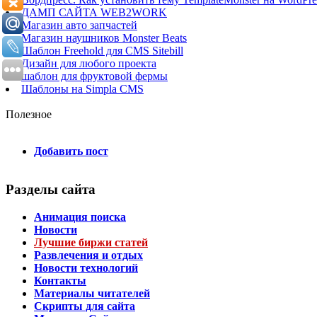
ДАМП САЙТА WEB2WORK
Магазин авто запчастей
Магазин наушников Monster Beats
Шаблон Freehold для CMS Sitebill
Дизайн для любого проекта
шаблон для фруктовой фермы
Шаблоны на Simpla CMS
Полезное
Добавить пост
Разделы сайта
Анимация поиска
Новости
Лучшие биржи статей
Развлечения и отдых
Новости технологий
Контакты
Материалы читателей
Скрипты для сайта