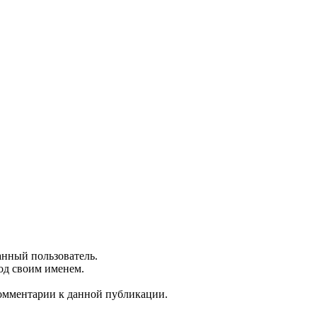
анный пользователь.
од своим именем.
 комментарии к данной публикации.