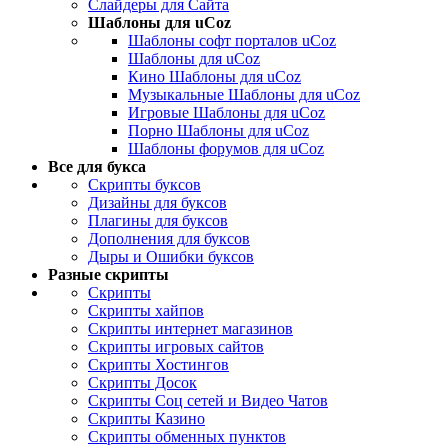
Слайдеры для Сайта
Шаблоны для uCoz
Шаблоны софт порталов uCoz
Шаблоны для uCoz
Кино Шаблоны для uCoz
Музыкальные Шаблоны для uCoz
Игровые Шаблоны для uCoz
Порно Шаблоны для uCoz
Шаблоны форумов для uCoz
Все для букса
Скрипты буксов
Дизайны для буксов
Плагины для буксов
Дополнения для буксов
Дыры и Ошибки буксов
Разные скрипты
Скрипты
Скрипты хайпов
Скрипты интернет магазинов
Скрипты игровых сайтов
Скрипты Хостингов
Скрипты Досок
Скрипты Соц сетей и Видео Чатов
Скрипты Казино
Скрипты обменных пунктов