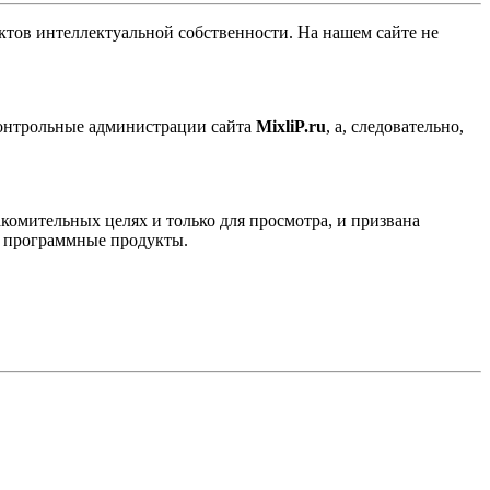
ов интеллектуальной собственности. На нашем сайте не
контрольные администрации сайта
MixliP.ru
, а, следовательно,
комительных целях и только для просмотра, и призвана
е программные продукты.