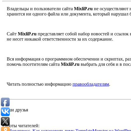
Владельцы и пользователи сайта
MixliP.ru
не осуществляют 
хранится ни одного файла или документа, который нарушал 
Сайт
MixliP.ru
представляет собой набор новостей и ссылок
не несет никакой ответственности за их содержание.
Вся информация о программном обеспечении и скриптах, раз
помочь посетителям сайта
MixliP.ru
выбрать для себя и в п
Читать полностью информацию
правообладателям
.
Наши друзья
Работы читателей:
Вордпресс. Как установить тему TemplateMonster на WordPres