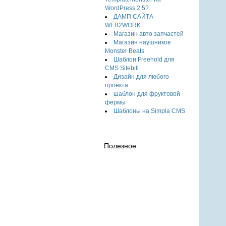
WordPress 2.5?
ДАМП САЙТА
WEB2WORK
Магазин авто запчастей
Магазин наушников
Monster Beats
Шаблон Freehold для
CMS Sitebill
Дизайн для любого
проекта
шаблон для фруктовой
фермы
Шаблоны на Simpla CMS
Полезное