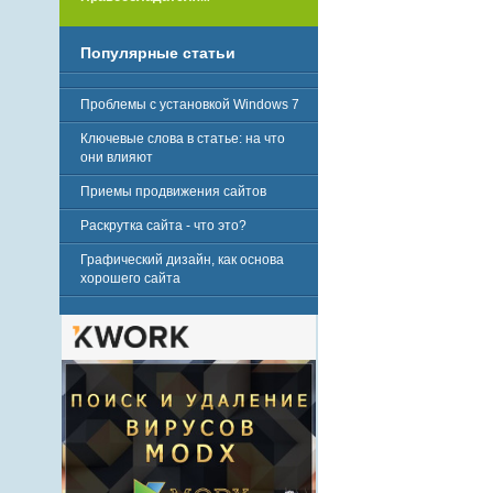
Популярные статьи
Проблемы с установкой Windows 7
Ключевые слова в статье: на что
они влияют
Приемы продвижения сайтов
Раскрутка сайта - что это?
Графический дизайн, как основа
хорошего сайта