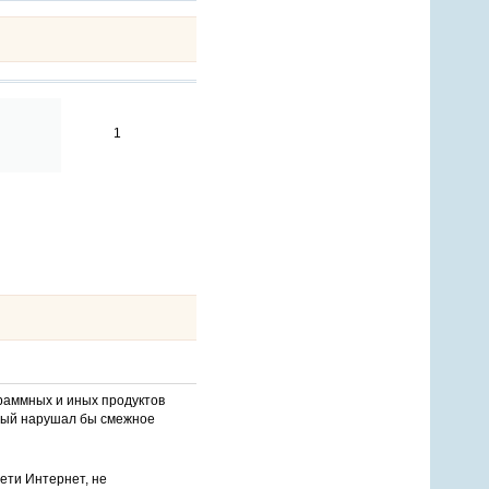
1
раммных и иных продуктов
орый нарушал бы смежное
ети Интернет, не