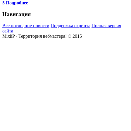
5
Подробнее
Навигация
Все последние новости
Поддержка скрипта
Полная версия
сайта
MixliP - Территория вебмастера! © 2015