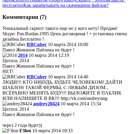
бесплатно
Как зарабатывать на скачивании файлов?
Комментарии (7)
Уникальный скрипт такого еще не у кого нету! Продам!
Skype: Pan.Ruslan.1995 Цена договорная ! + установка смена
дизайна Бесплатно !
RBCuber
10 марта 2014 10:00
Павел Живанов Паблика не будет !
2014
10 марта 2014 12:19
Цитата: 2014
Павел Живанов Паблика не будет !
НЕТ!
RBCuber
10 марта 2014 14:40
ЛЮДИ!!! КТО НИБУДЬ, БУДЬТЕ ЧЕЛОВЕКОМ! ДАЙТИ
ШАБЛОН ТАКОЙ ФЕРМЫ, С ЛЮБЫМ ДИЗОМ...
ВСЁРАВНО МЕНЯТЬ БУДУ!!! ВЫЛОЖИТЕ В ПАБЛИК
ИЛИ НАПИШИТЕ В ВК!!! http://vk.com/andreysing
andrey28424
10 марта 2014 15:34
Цитата: 2014
Павел Живанов Паблика не будет !
через 2 года будет))
F3lon
10 марта 2014 18:33