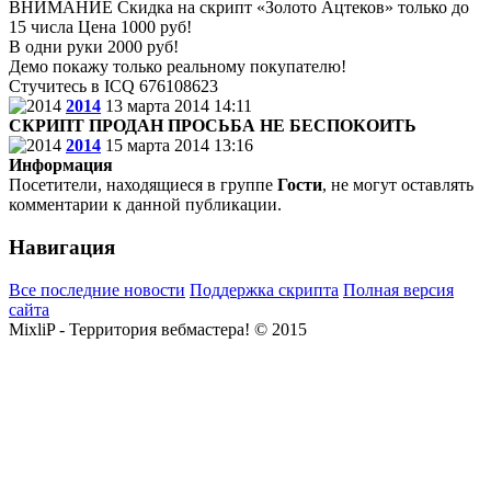
ВНИМАНИЕ Скидка на скрипт «Золото Ацтеков» только до
15 числа Цена 1000 руб!
В одни руки 2000 руб!
Демо покажу только реальному покупателю!
Стучитесь в ICQ 676108623
2014
13 марта 2014 14:11
СКРИПТ ПРОДАН ПРОСЬБА НЕ БЕСПОКОИТЬ
2014
15 марта 2014 13:16
Информация
Посетители, находящиеся в группе
Гости
, не могут оставлять
комментарии к данной публикации.
Навигация
Все последние новости
Поддержка скрипта
Полная версия
сайта
MixliP - Территория вебмастера! © 2015