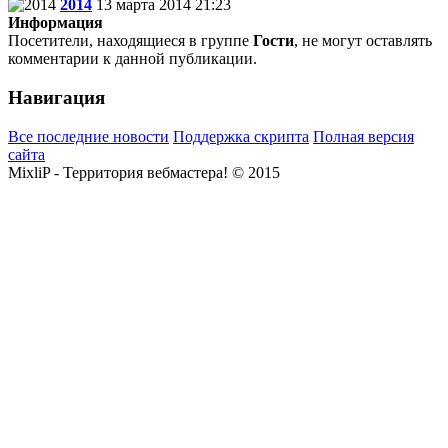
2014
13 марта 2014 21:23
Информация
Посетители, находящиеся в группе
Гости
, не могут оставлять
комментарии к данной публикации.
Навигация
Все последние новости
Поддержка скрипта
Полная версия
сайта
MixliP - Территория вебмастера! © 2015