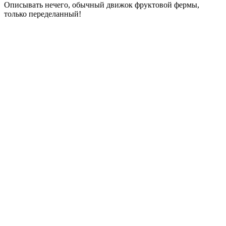
Описывать нечего, обычный движок фруктовой фермы,
только переделанный!