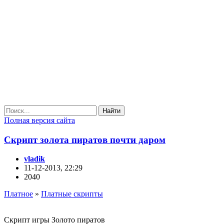
Найти
Полная версия сайта
Скрипт золота пиратов почти даром
vladik
11-12-2013, 22:29
2040
Платное
»
Платные скрипты
Скрипт игры Золото пиратов