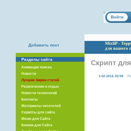
Войти
MixliP - Тер
Добавить пост
для вашего 
Разделы сайта
Скрипт для
Анимация поиска
Новости
1-02-2014, 02:59
П
Лучшие биржи статей
Развлечения и отдых
Новости технологий
Контакты
Материалы читателей
Скрипты для сайта
Меню для Сайта
Кнопки для Сайта