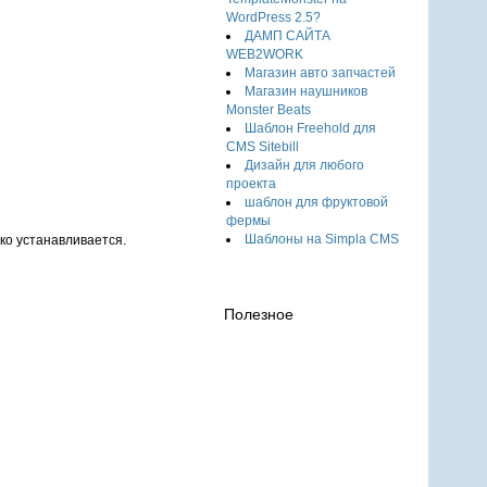
WordPress 2.5?
ДАМП САЙТА
WEB2WORK
Магазин авто запчастей
Магазин наушников
Monster Beats
Шаблон Freehold для
CMS Sitebill
Дизайн для любого
проекта
шаблон для фруктовой
фермы
Шаблоны на Simpla CMS
ко устанавливается.
Полезное