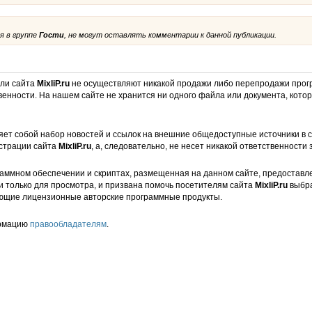
я в группе
Гости
, не могут оставлять комментарии к данной публикации.
ели сайта
MixliP.ru
не осуществляют никакой продажи либо перепродажи прог
венности. На нашем сайте не хранится ни одного файла или документа, кот
ет собой набор новостей и ссылок на внешние общедоступные источники в с
страции сайта
MixliP.ru
, а, следовательно, не несет никакой ответственности 
аммном обеспечении и скриптах, размещенная на данном сайте, предоставл
и только для просмотра, и призвана помочь посетителям сайта
MixliP.ru
выбра
ющие лицензионные авторские программные продукты.
ормацию
правообладателям
.