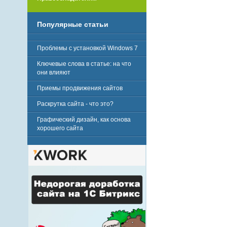
Популярные статьи
Проблемы с установкой Windows 7
Ключевые слова в статье: на что
они влияют
Приемы продвижения сайтов
Раскрутка сайта - что это?
Графический дизайн, как основа
хорошего сайта