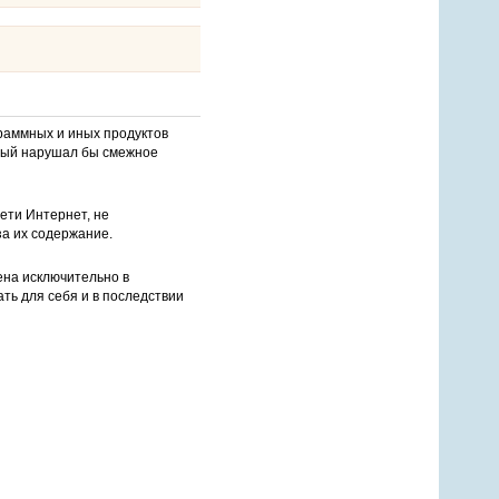
раммных и иных продуктов
орый нарушал бы смежное
ети Интернет, не
за их содержание.
ена исключительно в
ть для себя и в последствии