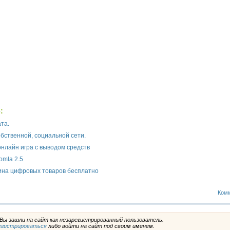
:
та.
бственной, социальной сети.
онлайн игра с выводом средств
omla 2.5
ина цифровых товаров бесплатно
Комм
ы зашли на сайт как незарегистрированный пользователь.
егистрироваться
либо войти на сайт под своим именем.