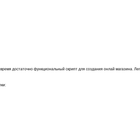
 время достаточно функциональный скрипт для создания онлай магазина. Лег
пки: