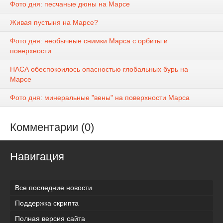
Фото дня: песчаные дюны на Марсе
Живая пустыня на Марсе?
Фото дня: необычные снимки Марса с орбиты и
поверхности
НАСА обеспокоилось опасностью глобальных бурь на
Марсе
Фото дня: минеральные "вены" на поверхности Марса
Комментарии (0)
Навигация
Все последние новости
Поддержка скрипта
Полная версия сайта