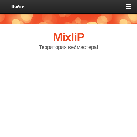
Войти
MixliP
Территория вебмастера!