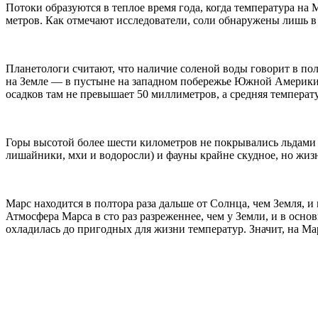
Потоки образуются в теплое время года, когда температура на
метров. Как отмечают исследователи, соли обнаружены лишь в 
Планетологи считают, что наличие соленой воды говорит в пол
на Земле — в пустыне на западном побережье Южной Америки.
осадков там не превышает 50 миллиметров, а средняя температ
Горы высотой более шести километров не покрывались льдами д
лишайники, мхи и водоросли) и фауны крайне скудное, но жизн
Марс находится в полтора раза дальше от Солнца, чем Земля, 
Атмосфера Марса в сто раз разреженнее, чем у Земли, и в основ
охладилась до пригодных для жизни температур. Значит, на Марс