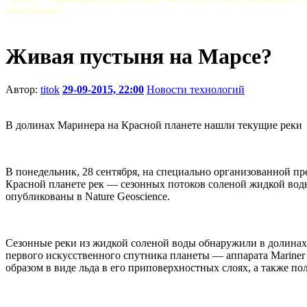
пожалеешь!
Живая пустыня на Марсе?
Автор:
titok
29-09-2015, 22:00
Новости технологий
В долинах Маринера на Красной планете нашли текущие реки
В понедельник, 28 сентября, на специально организованной п
Красной планете рек — сезонных потоков соленой жидкой воды.
опубликованы в Nature Geoscience.
Сезонные реки из жидкой соленой воды обнаружили в долинах 
первого искусственного спутника планеты — аппарата Mariner 9
образом в виде льда в его приповерхностных слоях, а также п