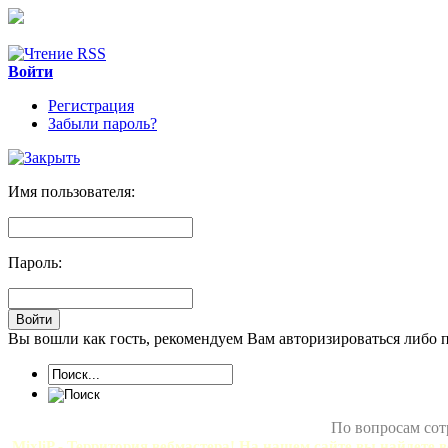
Войти
Регистрация
Забыли пароль?
Имя пользователя:
Пароль:
Вы вошли как гость, рекомендуем Вам авторизироваться либо 
По вопросам сот
MixliP - Территория вебмастера! На нашем сайте вы найдете в