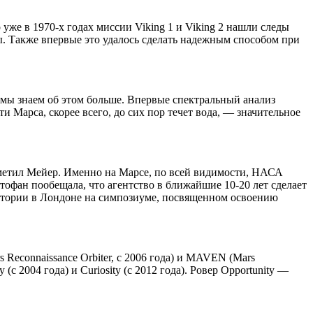
уже в 1970-х годах миссии Viking 1 и Viking 2 нашли следы
. Также впервые это удалось сделать надежным способом при
 мы знаем об этом больше. Впервые спектральный анализ
и Марса, скорее всего, до сих пор течет вода, — значительное
отметил Мейер. Именно на Марсе, по всей видимости, НАСА
тофан пообещала, что агентство в ближайшие 10-20 лет сделает
истории в Лондоне на симпозиуме, посвященном освоению
 Reconnaissance Orbiter, с 2006 года) и MAVEN (Mars
с 2004 года) и Curiosity (с 2012 года). Ровер Opportunity —