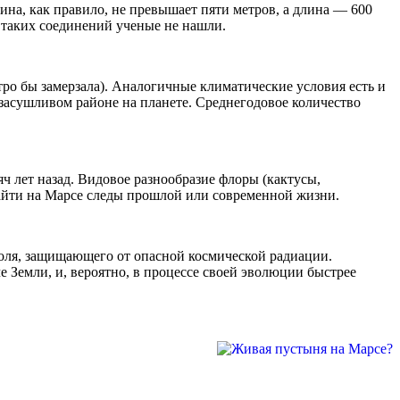
ина, как правило, не превышает пяти метров, а длина — 600
 таких соединений ученые не нашли.
тро бы замерзала). Аналогичные климатические условия есть и
засушливом районе на планете. Среднегодовое количество
ч лет назад. Видовое разнообразие флоры (кактусы,
 найти на Марсе следы прошлой или современной жизни.
 поля, защищающего от опасной космической радиации.
че Земли, и, вероятно, в процессе своей эволюции быстрее