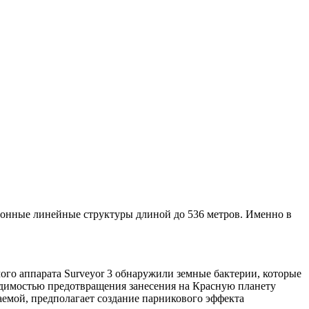
езонные линейные структуры длиной до 536 метров. Именно в
ого аппарата Surveyor 3 обнаружили земные бактерии, которые
ходимостью предотвращения занесения на Красную планету
емой, предполагает создание парникового эффекта