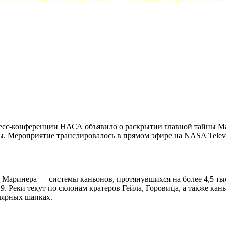
ресс-конференции НАСА объявило о раскрытии главной тайны Ма
 Мероприятие транслировалось в прямом эфире на NASA Televisi
Маринера — системы каньонов, протянувшихся на более 4,5 тыся
. Реки текут по склонам кратеров Гейла, Горовица, а также кань
олярных шапках.