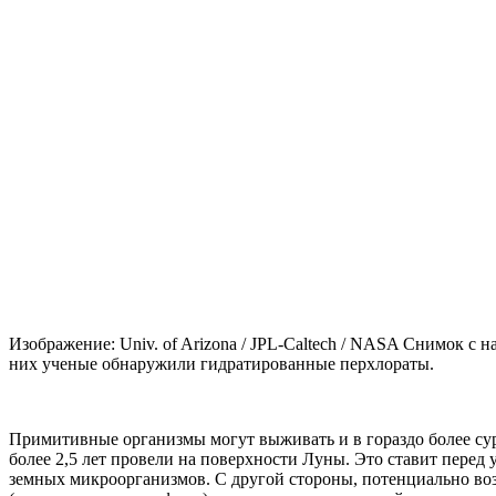
Изображение: Univ. of Arizona / JPL-Caltech / NASA Снимок 
них ученые обнаружили гидратированные перхлораты.
Примитивные организмы могут выживать и в гораздо более сур
более 2,5 лет провели на поверхности Луны. Это ставит пере
земных микроорганизмов. С другой стороны, потенциально воз