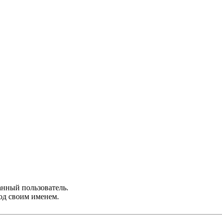
анный пользователь.
од своим именем.