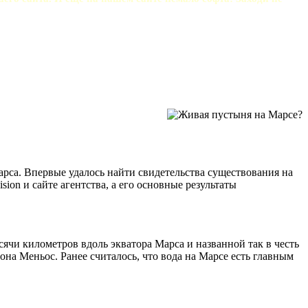
рса. Впервые удалось найти свидетельства существования на
on и сайте агентства, а его основные результаты
чи километров вдоль экватора Марса и названной так в честь
она Меньос. Ранее считалось, что вода на Марсе есть главным