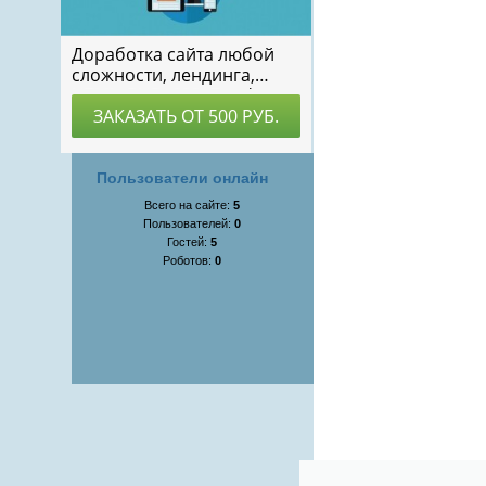
Пользователи онлайн
Всего на сайте:
5
Пользователей:
0
Гостей:
5
Роботов:
0