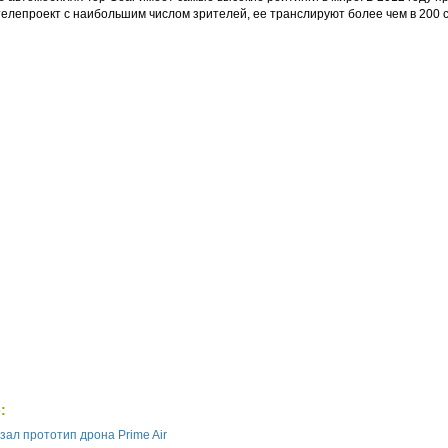
телепроект с наибольшим числом зрителей, ее транслируют более чем в 200 
:
ал прототип дрона Prime Air