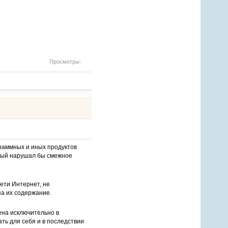
Просмотры:
раммных и иных продуктов
орый нарушал бы смежное
ети Интернет, не
за их содержание.
ена исключительно в
ть для себя и в последствии