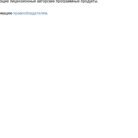
ющие лицензионные авторские программные продукты.
ормацию
правообладателям
.