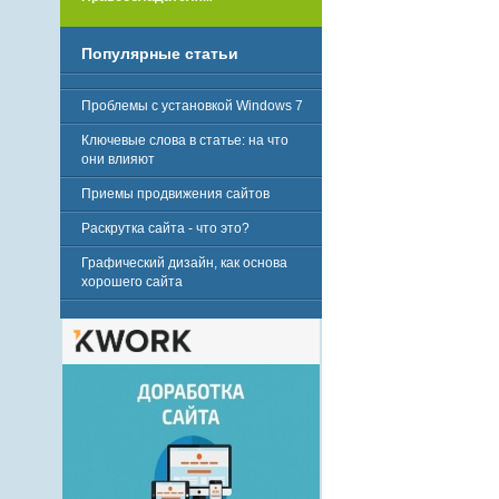
Популярные статьи
Проблемы с установкой Windows 7
Ключевые слова в статье: на что
они влияют
Приемы продвижения сайтов
Раскрутка сайта - что это?
Графический дизайн, как основа
хорошего сайта